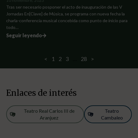
10 noviembre, 2023
Tras ser necesario posponer el acto de inauguración de las V
Jornadas En[Clave] de Música, se programa con nueva fecha la
charla-conferencia musical concebida como punto de inicio para
todo…
Seguir leyendo
<
1
2
3
…
28
>
Enlaces de interés
Teatro Real Carlos III de
Teatro
Aranjuez
Cambaleo