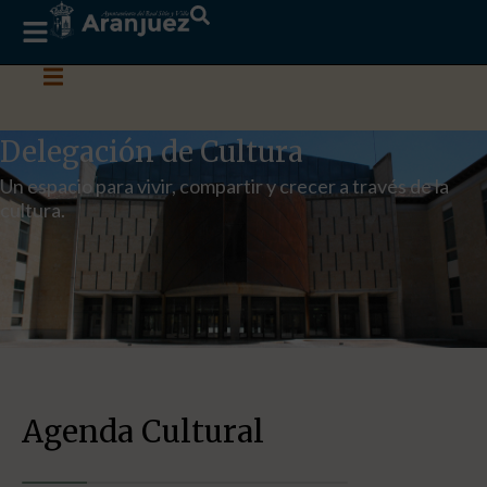
Delegación de Cultura
Un espacio para vivir, compartir y crecer a través de la
cultura.
Agenda Cultural