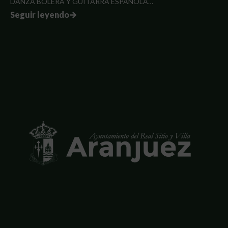
DANZA BOLERA Y GUITARRA ESPAÑOLA…
Seguir leyendo