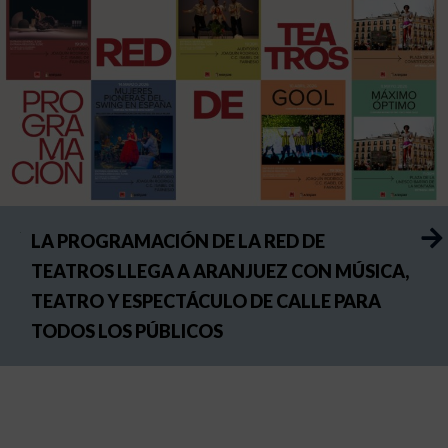
LA PROGRAMACIÓN DE LA RED DE
TEATROS LLEGA A ARANJUEZ CON MÚSICA,
TEATRO Y ESPECTÁCULO DE CALLE PARA
TODOS LOS PÚBLICOS