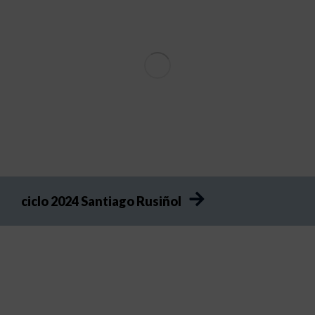
ciclo 2024 Santiago Rusiñol