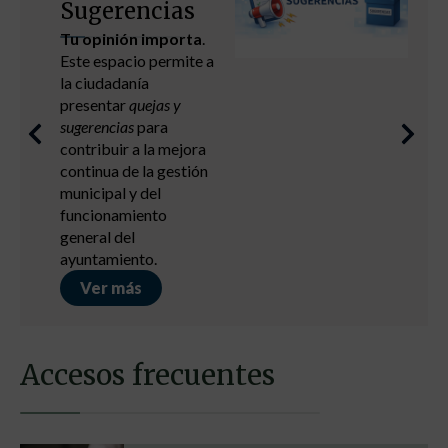
Sugerencias
Tu opinión importa
.
Este espacio permite a
la ciudadanía
presentar
quejas y
sugerencias
para
contribuir a la mejora
continua de la gestión
municipal y del
funcionamiento
general del
ayuntamiento.
Ver más
Accesos frecuentes