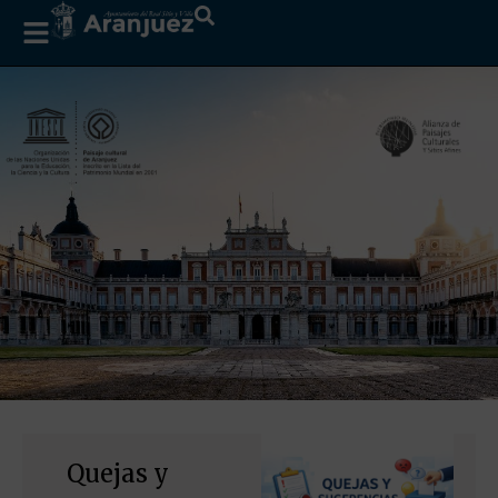
Quejas y