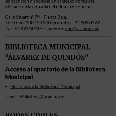
de atención disponible en el kiosko de tickets
ubicado en la entrada del edificio de oficinas.
Calle Stuart nº 79 – Planta Baja.
Teléfono: 900 154 900 (gratuito) – 91 809 03 62
Fax: 91 891 60 40 – Correo-e:
oac@aranjuez.es
BIBLIOTECA MUNICIPAL
“ÁLVAREZ DE QUINDÓS”
Acceso al apartado de la Biblioteca
Municipal
Horarios de la Biblioteca Municipal
.
E-mail:
biblioteca@aranjuez.es
BODAS CIVILES