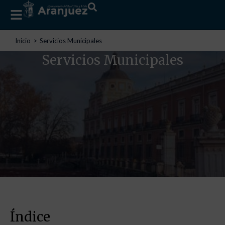
Estás aquí:
Inicio
Servicios Municipales
Servicios Municipales
Índice