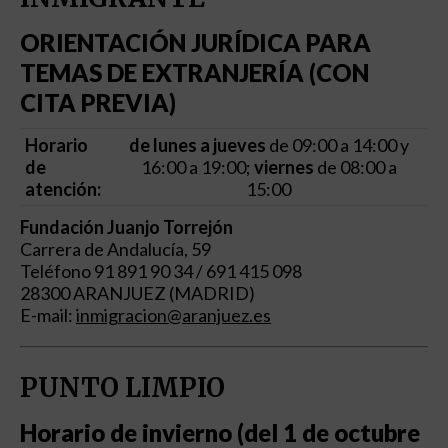
ORIENTACIÓN JURÍDICA PARA
TEMAS DE EXTRANJERÍA (CON
CITA PREVIA)
Horario
de lunes a jueves
de 09:00 a 14:00 y
de
16:00 a 19:00;
viernes
de 08:00 a
atención:
15:00
Fundación Juanjo Torrejón
Carrera de Andalucía, 59
Teléfono 91 891 90 34 / 691 415 098
28300 ARANJUEZ (MADRID)
E-mail:
inmigracion@aranjuez.es
PUNTO LIMPIO
Horario de invierno (del 1 de octubre