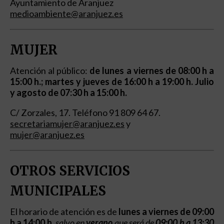
Ayuntamiento de Aranjuez
medioambiente@aranjuez.es
MUJER
Atención al público:
de lunes a viernes de 08:00 h a
15:00 h.; martes y jueves de 16:00 h a 19:00 h. Julio
y agosto de 07:30 h a 15:00 h.
C/ Zorzales, 17. Teléfono 91 809 64 67.
secretariamujer@aranjuez.es
y
mujer@aranjuez.es
OTROS SERVICIOS
MUNICIPALES
El horario de atención es de
lunes a viernes de 09:00
h a 14:00 h.
salvo en
verano
que será de
09:00 h a 13:30