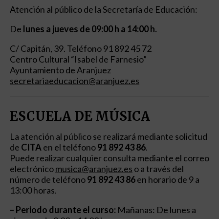
Atención al público de la Secretaría de Educación:
De
lunes a jueves de 09:00 h a 14:00 h.
C/ Capitán, 39. Teléfono 91 892 45 72
Centro Cultural “Isabel de Farnesio”
Ayuntamiento de Aranjuez
secretariaeducacion@aranjuez.es
ESCUELA DE MÚSICA
La atención al público se realizará mediante solicitud
de
CITA
en el teléfono
91 892 43 86
.
Puede realizar cualquier consulta mediante el correo
electrónico
musica@aranjuez.es
o a través del
número de teléfono
91 892 43 86
en horario de 9 a
13:00 horas.
– Periodo durante el curso:
Mañanas: De lunes a