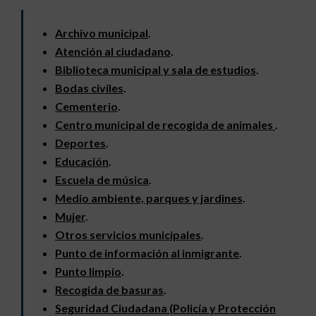
Archivo municipal
.
Atención al ciudadano
.
Biblioteca municipal y sala de estudios
.
Bodas civiles
.
Cementerio
.
Centro municipal de recogida de animales
.
Deportes
.
Educación
.
Escuela de música
.
Medio ambiente, parques y jardines
.
Mujer
.
Otros servicios municipales
.
Punto de información al inmigrante
.
Punto limpio
.
Recogida de basuras
.
Seguridad Ciudadana (Policía y Protección