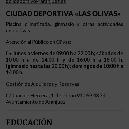
polideportivo@aranjuez.es
CIUDAD DEPORTIVA «LAS OLIVAS»
Piscina climatizada, gimnasio y otras actividades
deportivas.
Atención al Público en Olivas:
De
lunes a viernes de 09:00 h a 22:00 h; sábados de
10:00 h a de 14:00 h y de 16:00 h a 18:00 h.
(gimnasio hasta las 20:00 h); domingos de 10:00 h a
14:00 h.
Gestión de Alquileres y Reservas
C/ Juan de Herrera, 1. Teléfono 91 059 43 74
Ayuntamiento de Aranjuez
EDUCACIÓN