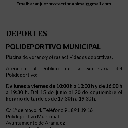
Email:
aranjuezproteccionanimal@gmail.com
DEPORTES
POLIDEPORTIVO MUNICIPAL
Piscina de verano y otras actividades deportivas.
Atención al Público de la Secretaría del
Polideportivo:
De
lunes a viernes de 10:00 h a 13:00 h y de 16:00 h
a 19:30 h. Del 15 de junio al 20 de septiembre el
horario de tarde es de 17:30 h a 19:30 h.
C/ 1º de mayo, 4. Teléfono 91 891 19 16
Polideportivo Municipal
Ayuntamiento de Aranjuez