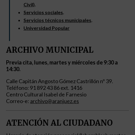
Civil)
.
Servicios sociales
.
Servicios técnicos municipales
.
Universidad Popular
ARCHIVO MUNICIPAL
Previa cita, lunes, martes y miércoles de 9:30 a
14:30.
Calle Capitán Angosto Gómez Castrillón nº 39.
Teléfono: 91 892 43 86 ext. 1416
Centro Cultural Isabel de Farnesio
Correo-e:
archivo@aranjuez.es
ATENCIÓN AL CIUDADANO