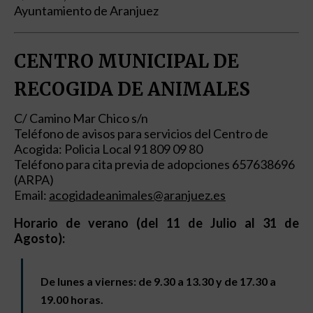
Ayuntamiento de Aranjuez
CENTRO MUNICIPAL DE
RECOGIDA DE ANIMALES
C/ Camino Mar Chico s/n
Teléfono de avisos para servicios del Centro de
Acogida: Policia Local 91 809 09 80
Teléfono para cita previa de adopciones 657638696
(ARPA)
Email:
acogidadeanimales@aranjuez.es
Horario de verano (del 11 de Julio al 31 de
Agosto):
De lunes a viernes: de 9.30 a 13.30 y de 17.30 a
19.00 horas.