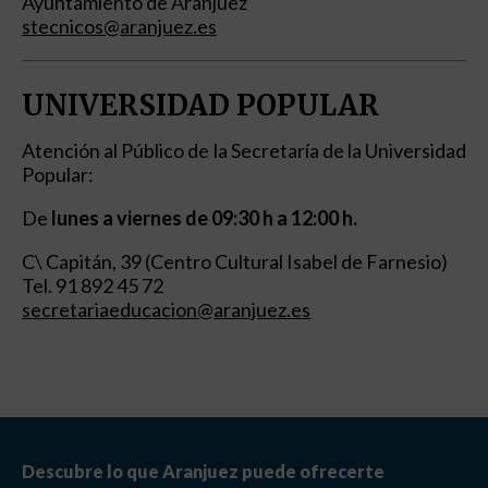
Ayuntamiento de Aranjuez
stecnicos@aranjuez.es
UNIVERSIDAD POPULAR
Atención al Público de la Secretaría de la Universidad
Popular:
De
lunes a viernes de 09:30 h a 12:00 h
.
C\ Capitán, 39 (Centro Cultural Isabel de Farnesio)
Tel. 91 892 45 72
secretariaeducacion@aranjuez.es
Descubre lo que Aranjuez puede ofrecerte