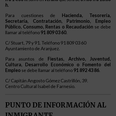
h
.
Para cuestiones de
Hacienda, Tesorería,
Secretaría, Contratación, Patrimonio, Empleo
Público, Consumo, Rentas o Recaudación
se debe
llamar al teléfono
91 809 03 60
.
C/ Stuart, 79 y 91. Teléfono 91 809 03 60
Ayuntamiento de Aranjuez.
Para asuntos de
Fiestas, Archivo, Juventud,
Cultura, Desarrollo Económico o Fomento del
Empleo
se debe llamar al teléfono
91 892 43 86
.
C/ Capitán Angosto Gómez Castrillón, 39.
Centro Cultural Isabel de Farnesio.
PUNTO DE INFORMACIÓN AL
INMIGRANTE