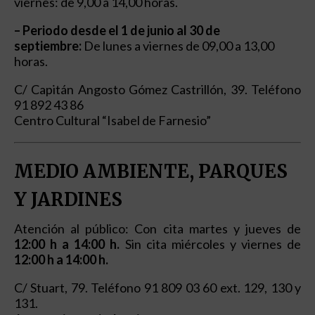
viernes: de 9,00 a 14,00 horas.
– Periodo desde el 1 de junio al 30 de
septiembre:
De lunes a viernes de 09,00 a 13,00
horas.
C/ Capitán Angosto Gómez Castrillón, 39. Teléfono
91 892 43 86
Centro Cultural “Isabel de Farnesio”
MEDIO AMBIENTE, PARQUES
Y JARDINES
Atención al público: Con cita martes y jueves de
12:00 h a 14:00 h.
Sin cita miércoles y viernes de
12:00 h a 14:00 h.
C/ Stuart, 79. Teléfono 91 809 03 60 ext. 129, 130 y
131.