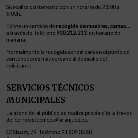
Se realiza diariamente con un horario de 23:00 a
6:00h.
Existe un servicio de
recogida de muebles, camas…
a través del teléfono
900.212.213
, en horario de
mañana.
Normalmente la recogida se realizará en el punto de
contenedores más cercano al domicilio del
solicitante.
SERVICIOS TÉCNICOS
MUNICIPALES
La atención al público se realiza previa cita a través
del correo
stecnicos@aranjuez.es
.
C/ Stuart, 79. Teléfono 91 809 03 60