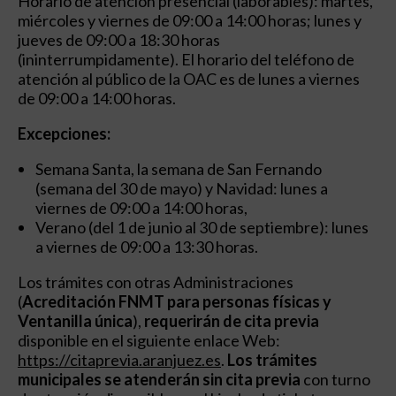
Horario de atención presencial (laborables): martes,
miércoles y viernes de 09:00 a 14:00 horas; lunes y
jueves de 09:00 a 18:30 horas
(ininterrumpidamente). El horario del teléfono de
atención al público de la OAC es de lunes a viernes
de 09:00 a 14:00 horas.
Excepciones:
Semana Santa, la semana de San Fernando
(semana del 30 de mayo) y Navidad: lunes a
viernes de 09:00 a 14:00 horas,
Verano (del 1 de junio al 30 de septiembre): lunes
a viernes de 09:00 a 13:30 horas.
Los trámites con otras Administraciones
(
Acreditación FNMT para personas físicas y
Ventanilla única
),
requerirán de cita previa
disponible en el siguiente enlace Web:
https://citaprevia.aranjuez.es
.
Los trámites
municipales se atenderán sin cita previa
con turno