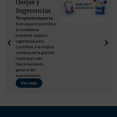
Quejas y
Sugerencias
Tu opinión importa
.
Este espacio permite a
la ciudadanía
presentar
quejas y
sugerencias
para
contribuir a la mejora
continua de la gestión
municipal y del
funcionamiento
general del
ayuntamiento.
Ver más