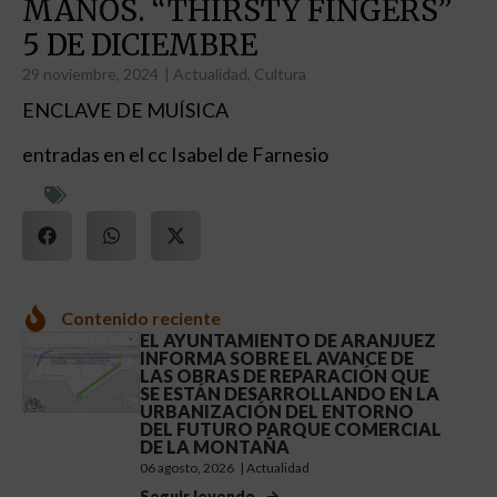
MANOS. “THIRSTY FINGERS”
5 DE DICIEMBRE
29 noviembre, 2024
|
Actualidad
,
Cultura
ENCLAVE DE MUÍSICA
entradas en el cc Isabel de Farnesio
Contenido reciente
EL AYUNTAMIENTO DE ARANJUEZ
INFORMA SOBRE EL AVANCE DE
LAS OBRAS DE REPARACIÓN QUE
SE ESTÁN DESARROLLANDO EN LA
URBANIZACIÓN DEL ENTORNO
DEL FUTURO PARQUE COMERCIAL
DE LA MONTAÑA
06 agosto, 2026
|
Actualidad
Seguir leyendo