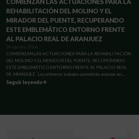
COMIENZAN LAS ACTUACIONES PARA LA
REHABILITACIÓN DEL MOLINO Y EL
MIRADOR DEL PUENTE, RECUPERANDO
ESTE EMBLEMÁTICO ENTORNO FRENTE
AL PALACIO REAL DE ARANJUEZ
04 agosto, 2026
COMIENZAN LAS ACTUACIONES PARA LA REHABILITACIÓN
DEL MOLINO Y EL MIRADOR DEL PUENTE, RECUPERANDO
ESTE EMBLEMÁTICO ENTORNO FRENTE AL PALACIO REAL
DE ARANJUEZ Los primeros trabajos permitirán avanzar en…
Seguir leyendo