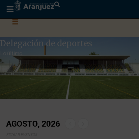
Delegación de deportes
Lo último
AGOSTO, 2026
FILTRAR EVENTOS