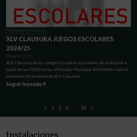
Actualidad
Deportes
XLV CLAUSURA JUEGOS ESCOLARES
2024/25
05 junio, 2025
XLV Clausura de los Juegos Escolares El próximo día 6 de junio a
partir de las 20:00 horas, el Estadio Municipal «El Deleite» será el
escenario de la esperada XLV Clausura…
Seguir leyendo
<
1
2
3
…
16
>
Instalaciones