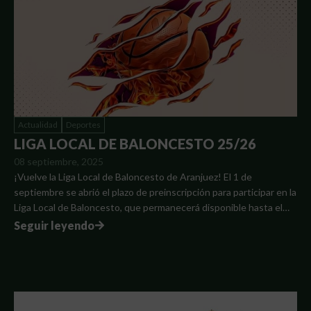
Actualidad
Deportes
LIGA LOCAL DE BALONCESTO 25/26
08 septiembre, 2025
¡Vuelve la Liga Local de Baloncesto de Aranjuez! El 1 de
septiembre se abrió el plazo de preinscripción para participar en la
Liga Local de Baloncesto, que permanecerá disponible hasta el…
Seguir leyendo