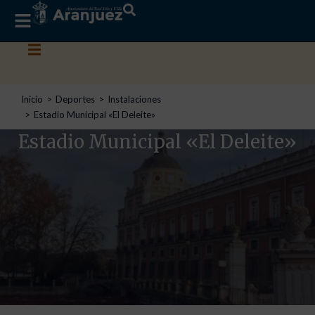
Estás aquí:
Inicio
Deportes
Instalaciones
Estadio Municipal «El Deleite»
Estadio Municipal «El Deleite»