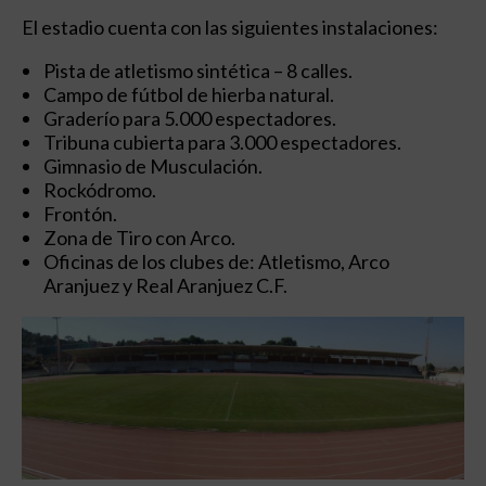
El estadio cuenta con las siguientes instalaciones:
Pista de atletismo sintética – 8 calles.
Campo de fútbol de hierba natural.
Graderío para 5.000 espectadores.
Tribuna cubierta para 3.000 espectadores.
Gimnasio de Musculación.
Rockódromo.
Frontón.
Zona de Tiro con Arco.
Oficinas de los clubes de: Atletismo, Arco
Aranjuez y Real Aranjuez C.F.