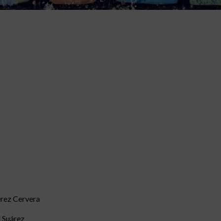
rez Cervera
 Suárez