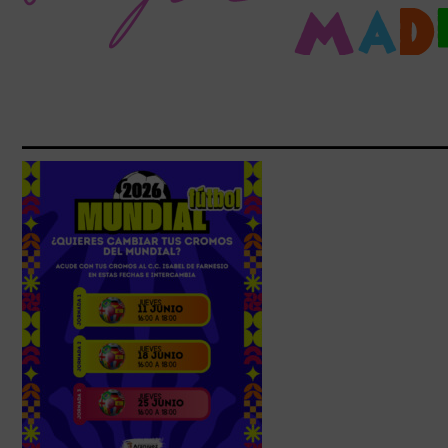
_______________________________________________