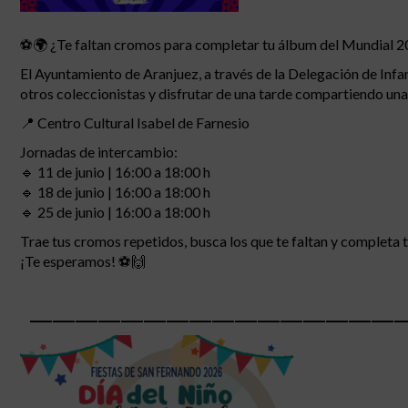
⚽🌍 ¿Te faltan cromos para completar tu álbum del Mundial 
El Ayuntamiento de Aranjuez, a través de la Delegación de Infa
otros coleccionistas y disfrutar de una tarde compartiendo un
📍 Centro Cultural Isabel de Farnesio
Jornadas de intercambio:
🔹 11 de junio | 16:00 a 18:00 h
🔹 18 de junio | 16:00 a 18:00 h
🔹 25 de junio | 16:00 a 18:00 h
Trae tus cromos repetidos, busca los que te faltan y completa 
¡Te esperamos! ⚽🙌
________________