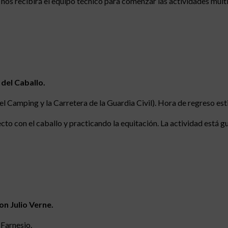
nos recibirá el equipo técnico para comenzar las actividades mult
del Caballo.
l Camping y la Carretera de la Guardia Civil). Hora de regreso est
cto con el caballo y practicando la equitación. La actividad está gu
on Julio Verne.
 Farnesio.