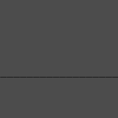
__________________