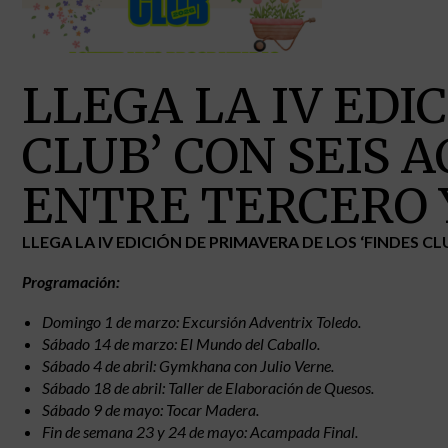
LLEGA LA IV EDI
CLUB’ CON SEIS 
ENTRE TERCERO 
LLEGA LA IV EDICIÓN DE PRIMAVERA DE LOS ‘FINDES C
Programación:
Domingo 1 de marzo:
Excursión Adventrix Toledo.
Sábado 14 de marzo: El Mundo del Caballo.
Sábado 4 de abril: Gymkhana con Julio Verne.
Sábado 18 de abril: Taller de Elaboración de Quesos.
Sábado 9 de mayo:
Tocar Madera.
Fin de semana 23 y 24 de mayo: Acampada Final.