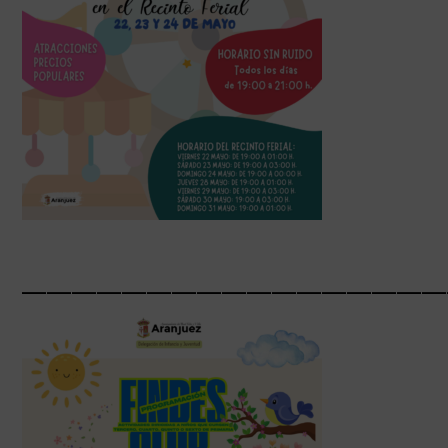
_________________