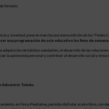
de Farnesio.
ncia y Juventud, pone en marcha una nueva edición de los ‘Findes Cl
recer una programación de ocio educativo los fines de seman
a adquisición de hábitos saludables, el desarrollo de las relaciones
iar la autonomía personal y contribuir al desarrollo social y emoci
n Adventrix Toledo.
iento, en Finca Piedralrey, permite disfrutar al aire libre, con de