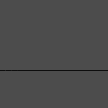
_________________