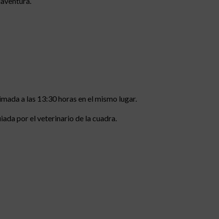
iaventura.
imada a las 13:30 horas en el mismo lugar.
iada por el veterinario de la cuadra.