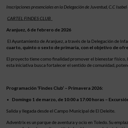
Inscripciones presenciales en la Delegación de Juventud, C.C Isabel 
CARTEL FINDES CLUB_
Aranjuez, 6 de febrero de 2026
El Ayuntamiento de Aranjuez, a través de la Delegación de Infa
cuarto, quinto o sexto de primaria, con el objetivo de of
El proyecto tiene como finalidad promover el bienestar físico, l
esta iniciativa busca fortalecer el sentido de comunidad, potenc
Programación ‘Findes Club’ – Primavera 2026:
Domingo 1 de marzo, de 10:00 a 17:00 horas – Excursió
Salida y llegada desde el Campo Municipal de El Deleite.
Adventrix es un parque de aventura y ocio en Toledo. Su emplazam