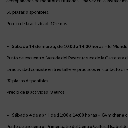
acompañados de monitores titulados. Una vez en la instalación 
50 plazas disponibles.
Precio de la actividad: 10 euros.
Sábado 14 de marzo, de 10:00 a 14:00 horas – El Mundo 
Punto de encuentro: Vereda del Pastor (cruce de la Carretera de
La actividad consiste en tres talleres prácticos en contacto dire
30 plazas disponibles.
Precio de la actividad: 8 euros.
Sábado 4 de abril, de 11:00 a 14:00 horas – Gymkhana c
Punto de encuentro: Primer patio del Centro Cultural Isabel de