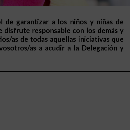
l de garantizar a los niños y niñas de
de disfrute responsable con los demás y
s/as de todas aquellas iniciativas que
osotros/as a acudir a la Delegación y
_________________________________________________