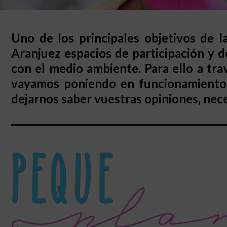
Uno de los principales objetivos de l
Aranjuez espacios de participación y d
con el medio ambiente. Para ello a tr
vayamos poniendo en funcionamiento, 
dejarnos saber vuestras opiniones, nec
_______________________________________________