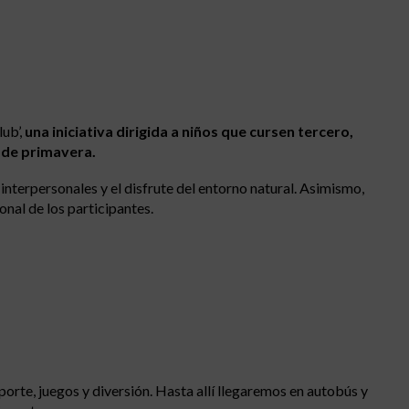
ub’,
una iniciativa dirigida a niños que cursen tercero,
a de primavera.
 interpersonales y el disfrute del entorno natural. Asimismo,
onal de los participantes.
porte, juegos y diversión. Hasta allí llegaremos en autobús y