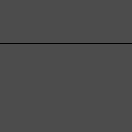
_________________________________________________