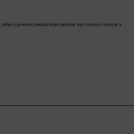
s, niñas y jóvenes puedan intercambiar sus cromos, conocer a
__________________