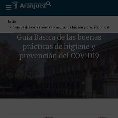
Estás aquí:
Inicio
Guía Básica de las buenas prácticas de higiene y prevención del CO
Guía Básica de las buenas
prácticas de higiene y
prevención del COVID19