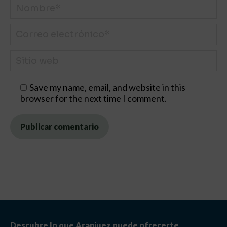
Nombre *
Correo electrónico *
Sitio web
Save my name, email, and website in this
browser for the next time I comment.
Publicar comentario
Descubre lo que Aranjuez puede ofrecerte