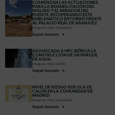
COMIENZAN LAS ACTUACIONES
PARA LA REHABILITACIÓN DEL
MOLINO Y EL MIRADOR DEL
PUENTE, RECUPERANDO ESTE
EMBLEMÁTICO ENTORNO FRENTE
AL PALACIO REAL DE ARANJUEZ
04 agosto, 2026
|
Actualidad
Seguir leyendo
ADJUDICADA A HPC IBÉRICA LA
CONSTRUCCIÓN DE UN PARQUE
DE AGUA.
04 agosto, 2026
|
ACIPA
Seguir leyendo
NIVEL DE RIESGO 0 DE OLA DE
CALOR EN LA COMUNIDAD DE
MADRID
03 agosto, 2026
|
Actualidad
Seguir leyendo