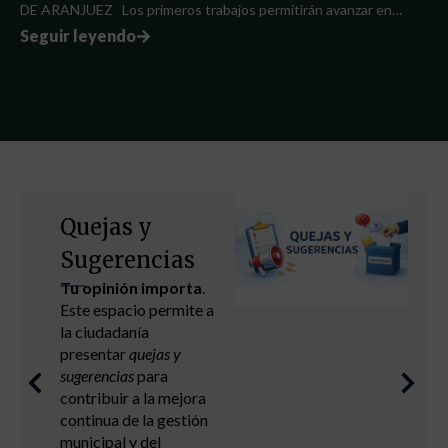
DE ARANJUEZ Los primeros trabajos permitirán avanzar en…
Seguir leyendo
Quejas y
Sugerencias
Tu opinión importa
.
Este espacio permite a
la ciudadanía
presentar
quejas y
sugerencias
para
contribuir a la mejora
continua de la gestión
municipal y del