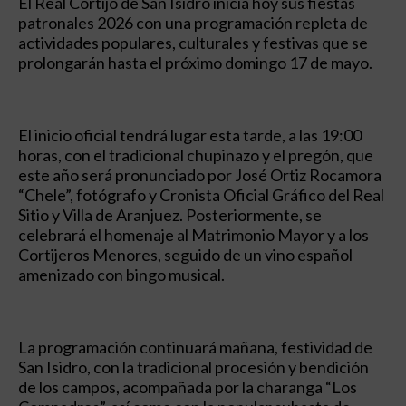
El Real Cortijo de San Isidro inicia hoy sus fiestas
patronales 2026 con una programación repleta de
actividades populares, culturales y festivas que se
prolongarán hasta el próximo domingo 17 de mayo.
El inicio oficial tendrá lugar esta tarde, a las 19:00
horas, con el tradicional chupinazo y el pregón, que
este año será pronunciado por José Ortiz Rocamora
“Chele”, fotógrafo y Cronista Oficial Gráfico del Real
Sitio y Villa de Aranjuez. Posteriormente, se
celebrará el homenaje al Matrimonio Mayor y a los
Cortijeros Menores, seguido de un vino español
amenizado con bingo musical.
La programación continuará mañana, festividad de
San Isidro, con la tradicional procesión y bendición
de los campos, acompañada por la charanga “Los