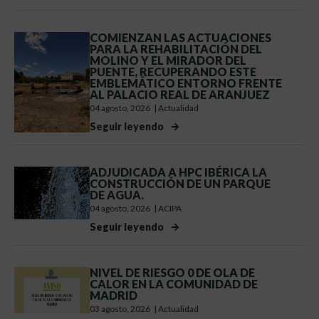
COMIENZAN LAS ACTUACIONES
PARA LA REHABILITACIÓN DEL
MOLINO Y EL MIRADOR DEL
PUENTE, RECUPERANDO ESTE
EMBLEMÁTICO ENTORNO FRENTE
AL PALACIO REAL DE ARANJUEZ
04 agosto, 2026
|
Actualidad
Seguir leyendo
ADJUDICADA A HPC IBÉRICA LA
CONSTRUCCIÓN DE UN PARQUE
DE AGUA.
04 agosto, 2026
|
ACIPA
Seguir leyendo
NIVEL DE RIESGO 0 DE OLA DE
CALOR EN LA COMUNIDAD DE
MADRID
03 agosto, 2026
|
Actualidad