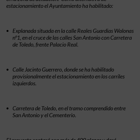
estacionamiento el Ayuntamiento ha habilitado:
Explanada situada
en la calle Reales Guardias Walonas
n
º
1
, en el cruce de las calles San Antonio con Carretera
de Toledo, frente Palacio Real.
Calle Jacinto Guerrero, donde se ha habilitado
provisionalmente el estacionamiento en los carriles
izquierdos.
Carretera de Toledo, en el tramo comprendido entre
San Antonio y el Cementerio.
El proyecto contará con más de 400 plazas y dará