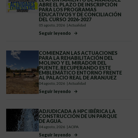
ABRE EL PLAZO DE INSCRIPCIÓN
PARA LOS PROGRAMAS
EDUCATIVOS Y DE CONCILIACIÓN
DEL CURSO 2026-2027
05 agosto, 2026
|
Actualidad
Seguir leyendo
COMIENZAN LAS ACTUACIONES
PARA LA REHABILITACIÓN DEL
MOLINO Y EL MIRADOR DEL
PUENTE, RECUPERANDO ESTE
EMBLEMÁTICO ENTORNO FRENTE
AL PALACIO REAL DE ARANJUEZ
04 agosto, 2026
|
Actualidad
Seguir leyendo
ADJUDICADA A HPC IBÉRICA LA
CONSTRUCCIÓN DE UN PARQUE
DE AGUA.
04 agosto, 2026
|
ACIPA
Seguir leyendo