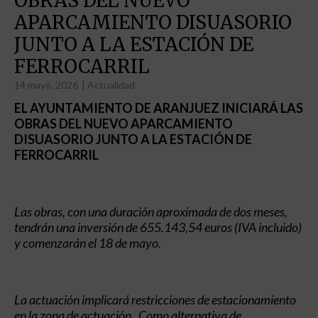
OBRAS DEL NUEVO
APARCAMIENTO DISUASORIO
JUNTO A LA ESTACIÓN DE
FERROCARRIL
14 mayo, 2026
|
Actualidad
EL AYUNTAMIENTO DE ARANJUEZ INICIARÁ LAS
OBRAS DEL NUEVO APARCAMIENTO
DISUASORIO JUNTO A LA ESTACIÓN DE
FERROCARRIL
Las obras, con una duración aproximada de dos meses,
tendrán una inversión de 655.143,54 euros (IVA incluido)
y comenzarán el 18 de mayo.
La actuación implicará restricciones de estacionamiento
en la zona de actuación. Como alternativa de