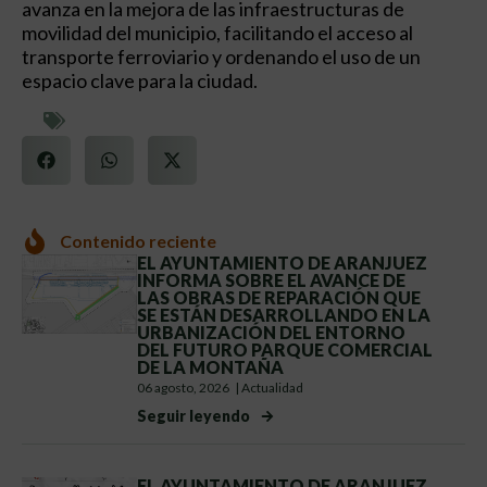
avanza en la mejora de las infraestructuras de
movilidad del municipio, facilitando el acceso al
transporte ferroviario y ordenando el uso de un
espacio clave para la ciudad.
Contenido reciente
EL AYUNTAMIENTO DE ARANJUEZ
INFORMA SOBRE EL AVANCE DE
LAS OBRAS DE REPARACIÓN QUE
SE ESTÁN DESARROLLANDO EN LA
URBANIZACIÓN DEL ENTORNO
DEL FUTURO PARQUE COMERCIAL
DE LA MONTAÑA
06 agosto, 2026
|
Actualidad
Seguir leyendo
EL AYUNTAMIENTO DE ARANJUEZ