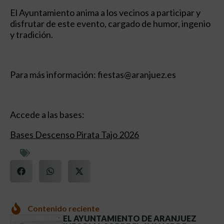
El Ayuntamiento anima a los vecinos a participar y
disfrutar de este evento, cargado de humor, ingenio
y tradición.
Para más información: fiestas@aranjuez.es
Accede a las bases:
Bases Descenso Pirata Tajo 2026
Contenido reciente
EL AYUNTAMIENTO DE ARANJUEZ