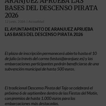
ARANJUEZ APRUEBA LAS
BASES DEL DESCENSO PIRATA
2026
12 junio, 2026
|
Actualidad
EL AYUNTAMIENTO DE ARANJUEZ APRUEBA
LAS BASES DEL DESCENSO PIRATA 2026
El plazo de inscripción permanecerá abierto hasta el 10
de julio (a través del correo fiestas@aranjuez.es) y las
embarcaciones participantes podrán beneficiarse de una
subvención municipal de hasta 500 euros.
El tradicional Descenso Pirata del Tajo se celebrará el
próximo 6 de septiembre dentro de las Fiestas del Motín,
con premios de hasta 1.000 euros para las
embarcaciones más destacadas.