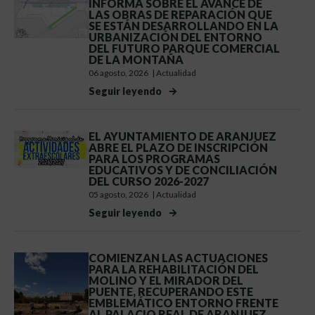
INFORMA SOBRE EL AVANCE DE
LAS OBRAS DE REPARACIÓN QUE
SE ESTÁN DESARROLLANDO EN LA
URBANIZACIÓN DEL ENTORNO
DEL FUTURO PARQUE COMERCIAL
DE LA MONTAÑA
06 agosto, 2026
|
Actualidad
Seguir leyendo
EL AYUNTAMIENTO DE ARANJUEZ
ABRE EL PLAZO DE INSCRIPCIÓN
PARA LOS PROGRAMAS
EDUCATIVOS Y DE CONCILIACIÓN
DEL CURSO 2026-2027
05 agosto, 2026
|
Actualidad
Seguir leyendo
COMIENZAN LAS ACTUACIONES
PARA LA REHABILITACIÓN DEL
MOLINO Y EL MIRADOR DEL
PUENTE, RECUPERANDO ESTE
EMBLEMÁTICO ENTORNO FRENTE
AL PALACIO REAL DE ARANJUEZ