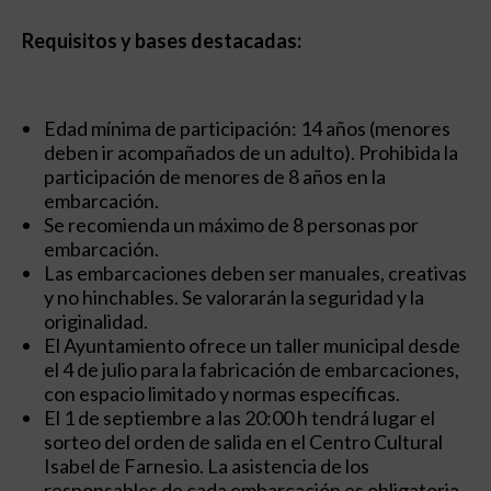
Requisitos y bases destacadas:
Edad mínima de participación: 14 años (menores
deben ir acompañados de un adulto). Prohibida la
participación de menores de 8 años en la
embarcación.
Se recomienda un máximo de 8 personas por
embarcación.
Las embarcaciones deben ser manuales, creativas
y no hinchables. Se valorarán la seguridad y la
originalidad.
El Ayuntamiento ofrece un taller municipal desde
el 4 de julio para la fabricación de embarcaciones,
con espacio limitado y normas específicas.
El 1 de septiembre a las 20:00 h tendrá lugar el
sorteo del orden de salida en el Centro Cultural
Isabel de Farnesio. La asistencia de los
responsables de cada embarcación es obligatoria.