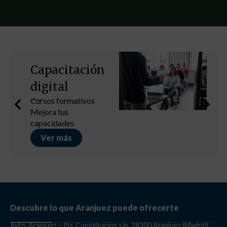
Capacitación
digital
Cursos formativos
Mejora tus
capacidades.
Ver más
Descubre lo que Aranjuez puede ofrecerte
Ayto. Aranjuez – Plz. Constitución s/n, 28300 Aranjuez (Madrid)