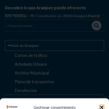
Descubre lo que Aranjuez puede ofrecerte
Ayto. Aranjuez – Plz. Constitución s/n, 28300 Aranjuez (Madrid)
Vivir en Aranjuez
Cortes de tráfico
Arbolado Urbano
Archivo Municipal
Plano de transportes
Desahucios
Enlaces de interés
Gestionar consentimiento