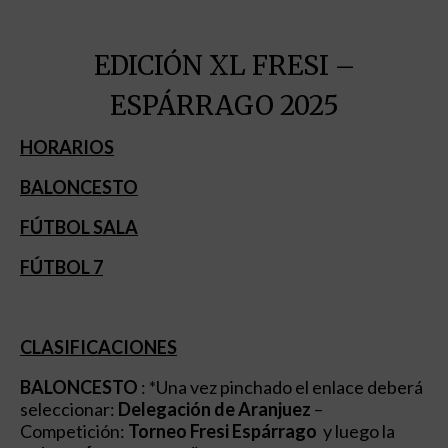
EDICIÓN XL FRESI –
ESPÁRRAGO 2025
HORARIOS
BALONCESTO
FÚTBOL SALA
FÚTBOL 7
CLASIFICACIONES
BALONCESTO
: *Una vez pinchado el enlace deberá
seleccionar:
Delegación de Aranjuez
–
Competición:
Torneo Fresi Espárrago
y luego la