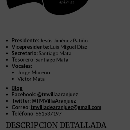
Presidente:
Jesús Jiménez Patiño
Vicepresidente:
Luis Miguel Díaz
Secretario:
Santiago Mata
Tesorero:
Santiago Mata
Vocales:
Jorge Moreno
Víctor Mata
Blog
Facebook: @tmvillaaranjuez
Twitter: @TMVillaAranjuez
Correo:
tmvilladearanjuez@gmail.com
Teléfono:
661537197
DESCRIPCION DETALLADA