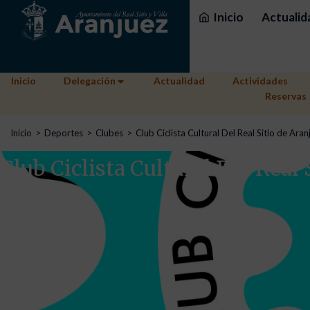
Inicio
Actualid
Inicio
Delegación
Actualidad
Actividades
Reservas
Estás aquí:
Inicio
Deportes
Clubes
Club Ciclista Cultural Del Real Sitio de Aran
Club Ciclista Cultural Del Real 