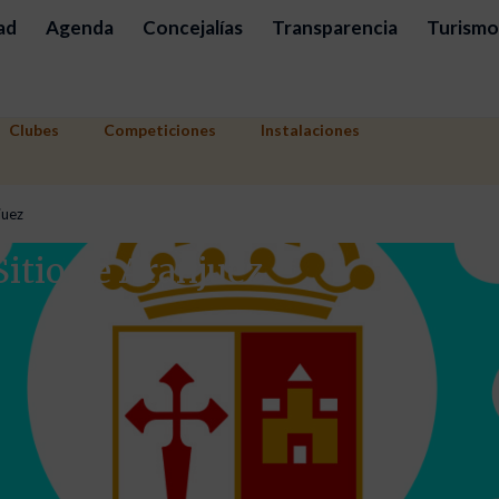
ad
Agenda
Concejalías
Transparencia
Turismo
Clubes
Competiciones
Instalaciones
juez
Sitio de Aranjuez