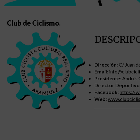
Club de Ciclismo.
DESCRIP
Dirección:
C/ Juan de
Email:
info@clubcicl
Presidente:
Andrés 
Director Deportivo
Facebook:
https://
Web
:
www.clubcicli