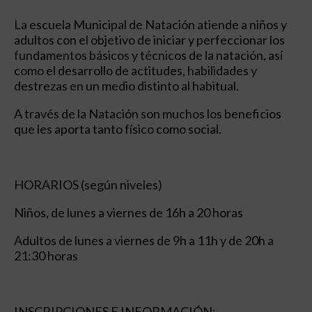
La escuela Municipal de Natación atiende a niños y
adultos con el objetivo de iniciar y perfeccionar los
fundamentos básicos y técnicos de la natación, así
como el desarrollo de actitudes, habilidades y
destrezas en un medio distinto al habitual.
A través de la Natación son muchos los beneficios
que les aporta tanto físico como social.
HORARIOS (según niveles)
Niños, de lunes a viernes de 16h a 20 horas
Adultos de lunes a viernes de 9h a 11h y de 20h a
21:30 horas
INSCRIPCIONES E INFORMACIÓN: