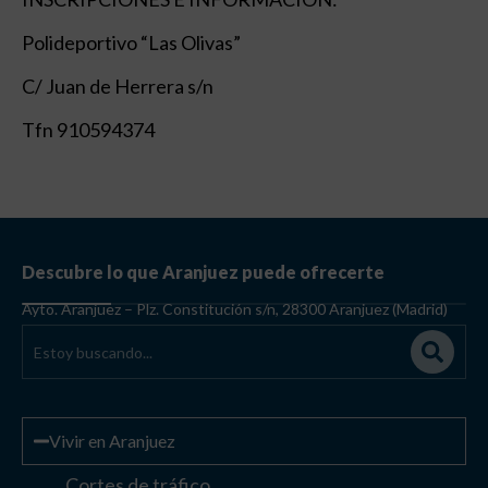
Polideportivo “Las Olivas”
C/ Juan de Herrera s/n
Tfn 910594374
Descubre lo que Aranjuez puede ofrecerte
Ayto. Aranjuez – Plz. Constitución s/n, 28300 Aranjuez (Madrid)
Vivir en Aranjuez
Cortes de tráfico