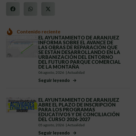
Contenido reciente
EL AYUNTAMIENTO DE ARANJUEZ
INFORMA SOBRE EL AVANCE DE
LAS OBRAS DE REPARACIÓN QUE
SE ESTÁN DESARROLLANDO EN LA
URBANIZACIÓN DEL ENTORNO
DEL FUTURO PARQUE COMERCIAL
DE LA MONTAÑA
06 agosto, 2026
|
Actualidad
Seguir leyendo
EL AYUNTAMIENTO DE ARANJUEZ
ABRE EL PLAZO DE INSCRIPCIÓN
PARA LOS PROGRAMAS
EDUCATIVOS Y DE CONCILIACIÓN
DEL CURSO 2026-2027
05 agosto, 2026
|
Actualidad
Seguir leyendo