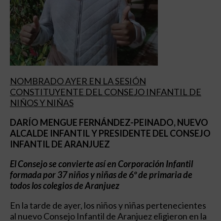
NOMBRADO AYER EN LA SESIÓN
CONSTITUYENTE DEL CONSEJO INFANTIL DE
NIÑOS Y NIÑAS
DARÍO MENGUE FERNÁNDEZ-PEINADO, NUEVO
ALCALDE INFANTIL Y PRESIDENTE DEL CONSEJO
INFANTIL DE ARANJUEZ
El Consejo se convierte así en Corporación Infantil
formada por 37 niños y niñas de 6º de primaria de
todos los colegios de Aranjuez
En la tarde de ayer, los niños y niñas pertenecientes
al nuevo Consejo Infantil de Aranjuez eligieron en la