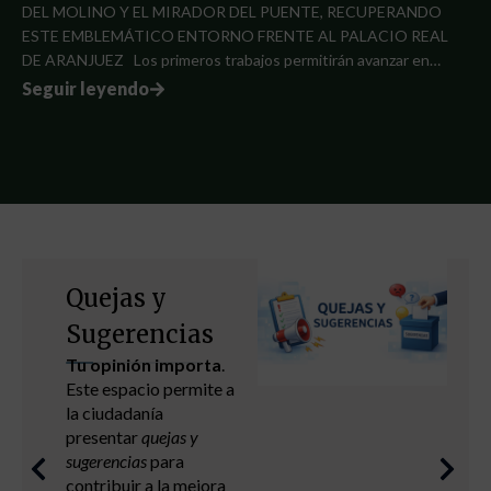
DEL MOLINO Y EL MIRADOR DEL PUENTE, RECUPERANDO
ESTE EMBLEMÁTICO ENTORNO FRENTE AL PALACIO REAL
DE ARANJUEZ Los primeros trabajos permitirán avanzar en…
Seguir leyendo
Capacitación
digital
Cursos formativos
Mejora tus
capacidades.
Ver más