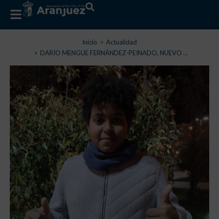
Estás aquí:
Inicio
Actualidad
DARÍO MENGUE FERNÁNDEZ-PEINADO, NUEVO …