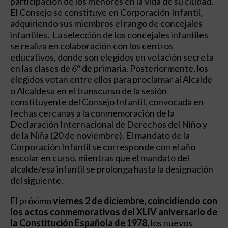
participación de los menores en la vida de su ciudad.
El Consejo se constituye en Corporación Infantil,
adquiriendo sus miembros el rango de concejales
infantiles. La selección de los concejales infantiles
se realiza en colaboración con los centros
educativos, donde son elegidos en votación secreta
en las clases de 6º de primaria. Posteriormente, los
elegidos votan entre ellos para proclamar al Alcalde
o Alcaldesa en el transcurso de la sesión
constituyente del Consejo Infantil, convocada en
fechas cercanas a la conmemoración de la
Declaración Internacional de Derechos del Niño y
de la Niña (20 de noviembre). El mandato de la
Corporación Infantil se corresponde con el año
escolar en curso, mientras que el mandato del
alcalde/esa infantil se prolonga hasta la designación
del siguiente.
El próximo
viernes 2 de diciembre, coincidiendo con
los actos conmemorativos del XLIV aniversario de
la Constitución Española de 1978
, los nuevos