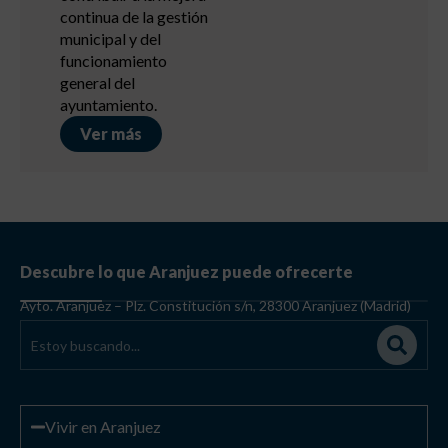
Descubre lo que Aranjuez puede ofrecerte
Ayto. Aranjuez – Plz. Constitución s/n, 28300 Aranjuez (Madrid)
Vivir en Aranjuez
Cortes de tráfico
Arbolado Urbano
Archivo Municipal
Plano de transportes