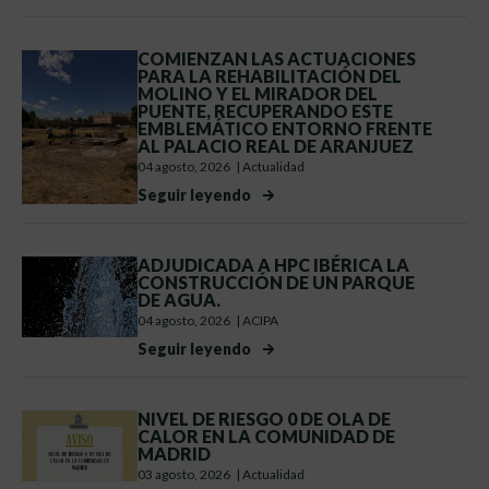
COMIENZAN LAS ACTUACIONES
PARA LA REHABILITACIÓN DEL
MOLINO Y EL MIRADOR DEL
PUENTE, RECUPERANDO ESTE
EMBLEMÁTICO ENTORNO FRENTE
AL PALACIO REAL DE ARANJUEZ
04 agosto, 2026
|
Actualidad
Seguir leyendo
ADJUDICADA A HPC IBÉRICA LA
CONSTRUCCIÓN DE UN PARQUE
DE AGUA.
04 agosto, 2026
|
ACIPA
Seguir leyendo
NIVEL DE RIESGO 0 DE OLA DE
CALOR EN LA COMUNIDAD DE
MADRID
03 agosto, 2026
|
Actualidad