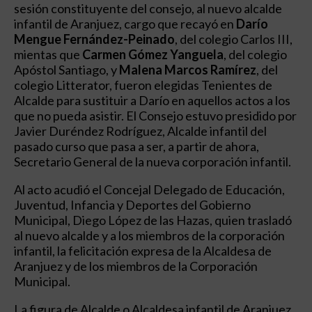
sesión constituyente del consejo, al nuevo alcalde
infantil de Aranjuez, cargo que recayó en
Darío
Mengue Fernández-Peinado
, del colegio Carlos III,
mientas que
Carmen Gómez Yanguela
, del colegio
Apóstol Santiago, y
Malena Marcos Ramírez
, del
colegio Litterator, fueron elegidas Tenientes de
Alcalde para sustituir a Darío en aquellos actos a los
que no pueda asistir. El Consejo estuvo presidido por
Javier Duréndez Rodríguez, Alcalde infantil del
pasado curso que pasa a ser, a partir de ahora,
Secretario General de la nueva corporación infantil.
Al acto acudió el Concejal Delegado de Educación,
Juventud, Infancia y Deportes del Gobierno
Municipal, Diego López de las Hazas, quien trasladó
al nuevo alcalde y a los miembros de la corporación
infantil, la felicitación expresa de la Alcaldesa de
Aranjuez y de los miembros de la Corporación
Municipal.
La figura de Alcalde o Alcaldesa infantil de Aranjuez