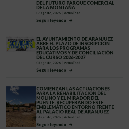
DEL FUTURO PARQUE COMERCIAL
DE LA MONTAÑA
06 agosto, 2026
|
Actualidad
Seguir leyendo
EL AYUNTAMIENTO DE ARANJUEZ
ABRE EL PLAZO DE INSCRIPCIÓN
PARA LOS PROGRAMAS
EDUCATIVOS Y DE CONCILIACIÓN
DEL CURSO 2026-2027
05 agosto, 2026
|
Actualidad
Seguir leyendo
COMIENZAN LAS ACTUACIONES
PARA LA REHABILITACIÓN DEL
MOLINO Y EL MIRADOR DEL
PUENTE, RECUPERANDO ESTE
EMBLEMÁTICO ENTORNO FRENTE
AL PALACIO REAL DE ARANJUEZ
04 agosto, 2026
|
Actualidad
Seguir leyendo