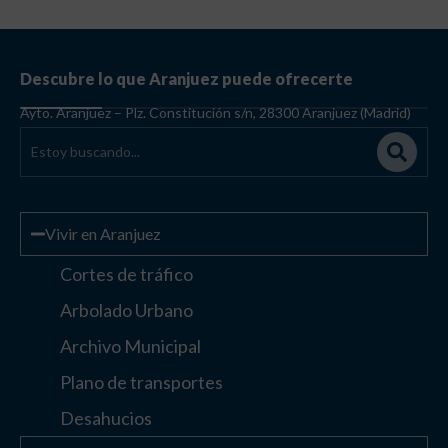
Vivir en Aranjuez
Cortes de tráfico
Arbolado Urbano
Archivo Municipal
Plano de transportes
Desahucios
Enlaces de interés
Otros enlaces
Paisaje Cultural
de Aranjuez