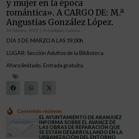
y mujer en la época
romántica». A CARGO DE: M.ª
Angustias González López.
26 febrero, 2018
|
Actualidad
,
Cultura
DÍA 1 DE MARZO A LAS 19,00h
LUGAR: Sección Adultos de la Biblioteca.
Aforo limitado. Entrada gratuita.
Contenido reciente
EL AYUNTAMIENTO DE ARANJUEZ
INFORMA SOBRE EL AVANCE DE
LAS OBRAS DE REPARACIÓN QUE
SE ESTÁN DESARROLLANDO EN LA
URBANIZACIÓN DEL ENTORNO