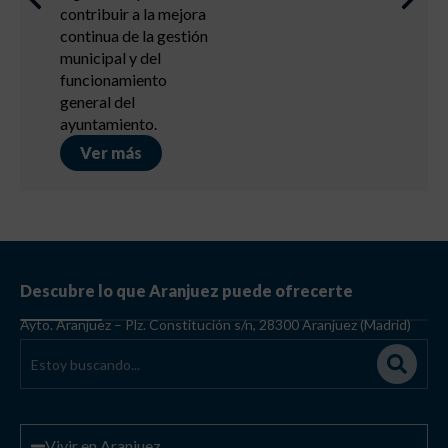
Descubre lo que Aranjuez puede ofrecerte
Ayto. Aranjuez – Plz. Constitución s/n, 28300 Aranjuez (Madrid)
Vivir en Aranjuez
Cortes de tráfico
Arbolado Urbano
Archivo Municipal
Plano de transportes