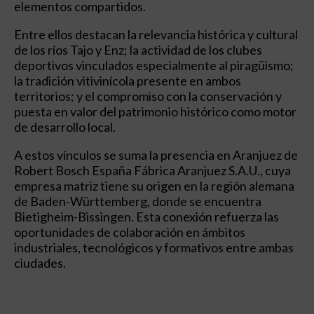
elementos compartidos.
Entre ellos destacan la relevancia histórica y cultural
de los ríos Tajo y Enz; la actividad de los clubes
deportivos vinculados especialmente al piragüismo;
la tradición vitivinícola presente en ambos
territorios; y el compromiso con la conservación y
puesta en valor del patrimonio histórico como motor
de desarrollo local.
A estos vínculos se suma la presencia en Aranjuez de
Robert Bosch España Fábrica Aranjuez S.A.U., cuya
empresa matriz tiene su origen en la región alemana
de Baden-Württemberg, donde se encuentra
Bietigheim-Bissingen. Esta conexión refuerza las
oportunidades de colaboración en ámbitos
industriales, tecnológicos y formativos entre ambas
ciudades.