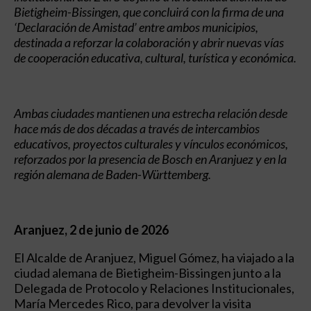
Bietigheim-Bissingen, que concluirá con la firma de una
‘Declaración de Amistad’ entre ambos municipios,
destinada a reforzar la colaboración y abrir nuevas vías
de cooperación educativa, cultural, turística y económica.
Ambas ciudades mantienen una estrecha relación desde
hace más de dos décadas a través de intercambios
educativos, proyectos culturales y vínculos económicos,
reforzados por la presencia de Bosch en Aranjuez y en la
región alemana de Baden-Württemberg.
Aranjuez, 2 de junio de 2026
El Alcalde de Aranjuez, Miguel Gómez, ha viajado a la
ciudad alemana de Bietigheim-Bissingen junto a la
Delegada de Protocolo y Relaciones Institucionales,
María Mercedes Rico, para devolver la visita