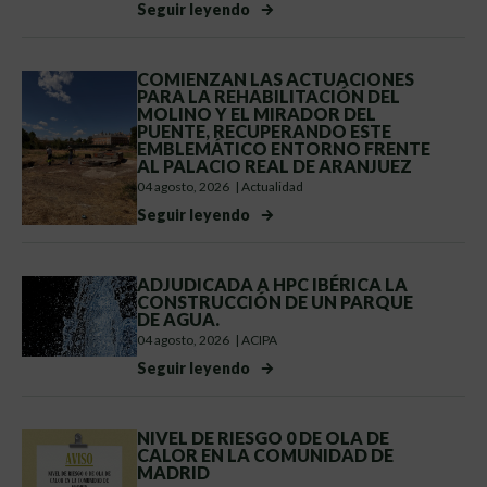
Seguir leyendo
COMIENZAN LAS ACTUACIONES
PARA LA REHABILITACIÓN DEL
MOLINO Y EL MIRADOR DEL
PUENTE, RECUPERANDO ESTE
EMBLEMÁTICO ENTORNO FRENTE
AL PALACIO REAL DE ARANJUEZ
04 agosto, 2026
|
Actualidad
Seguir leyendo
ADJUDICADA A HPC IBÉRICA LA
CONSTRUCCIÓN DE UN PARQUE
DE AGUA.
04 agosto, 2026
|
ACIPA
Seguir leyendo
NIVEL DE RIESGO 0 DE OLA DE
CALOR EN LA COMUNIDAD DE
MADRID