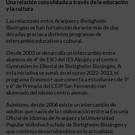
Una relación consolidada a través de la educación
y la cultura
Las relaciones entre Aranjuez y Bietigheim-
Bissingen se han fortalecido durante más de dos
décadas gracias a distintos programas de
intercambio educativo y cultural.
Desde 2003 se desarrolla un intercambio entre
alumnos de 4º de ESO del IES Alpajés y el centro
Gymnasien im Ellental de Bietigheim-Bissingen. A
esta iniciativa se sumó, en el curso 2022-2023, el
programa Erasmus+ que conecta a estudiantes de 5º
y 6º de Primaria del CEIP San Fernando con
alumnado del mismo centro alemán.
Asimismo, desde 2006 existe un intercambio de
adultos que nació de la colaboración entre la Escuela
Oficial de Idiomas de Aranjuez y la Universidad
Popular Volkshochschule de Bietigheim-Bissingen y
que continúa desarrollándose en la actualidad.