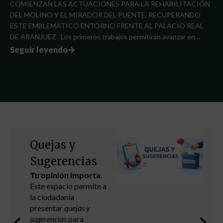
COMIENZAN LAS ACTUACIONES PARA LA REHABILITACIÓN
DEL MOLINO Y EL MIRADOR DEL PUENTE, RECUPERANDO
ESTE EMBLEMÁTICO ENTORNO FRENTE AL PALACIO REAL
DE ARANJUEZ Los primeros trabajos permitirán avanzar en…
Seguir leyendo
Capacitación
digital
Cursos formativos
Mejora tus
capacidades.
Ver más