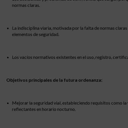
normas claras.
La indisciplina viaria, motivada por la falta de normas clara
elementos de seguridad.
Los vacíos normativos existentes en el uso, registro, certif
Objetivos principales de la futura ordenanza:
Mejorar la seguridad vial, estableciendo requisitos como la
reflectantes en horario nocturno.