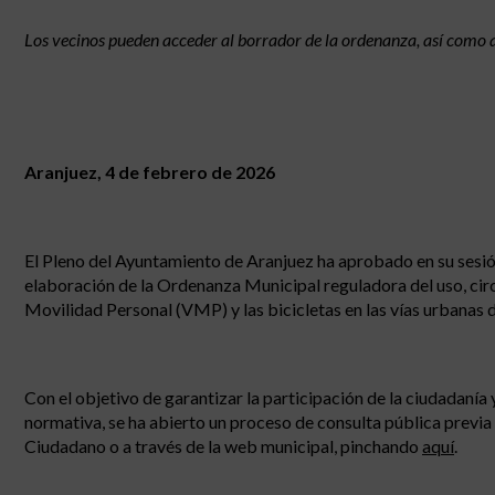
Los vecinos pueden acceder al borrador de la ordenanza, así como a
Aranjuez, 4 de febrero de 2026
El Pleno del Ayuntamiento de Aranjuez ha aprobado en su sesión 
elaboración de la Ordenanza Municipal reguladora del uso, cir
Movilidad Personal (VMP) y las bicicletas en las vías urbanas d
Con el objetivo de garantizar la participación de la ciudadanía
normativa, se ha abierto un proceso de consulta pública previa 
Ciudadano o a través de la web municipal, pinchando
aquí
.