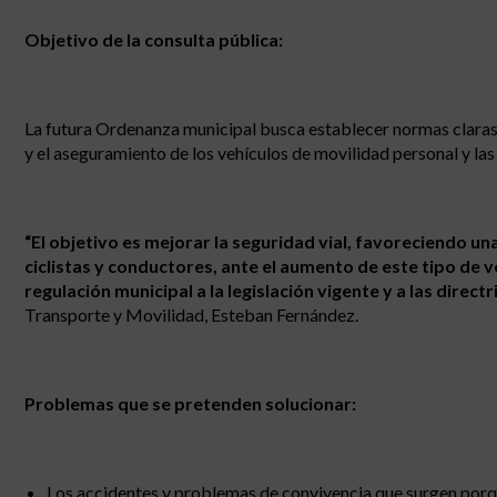
Objetivo de la consulta pública:
La futura Ordenanza municipal busca establecer normas claras y 
y el aseguramiento de los vehículos de movilidad personal y las
“El objetivo es mejorar la seguridad vial, favoreciendo 
ciclistas y conductores, ante el aumento de este tipo de 
regulación municipal a la legislación vigente y a las direc
Transporte y Movilidad, Esteban Fernández.
Problemas que se pretenden solucionar:
Los accidentes y problemas de convivencia que surgen porq