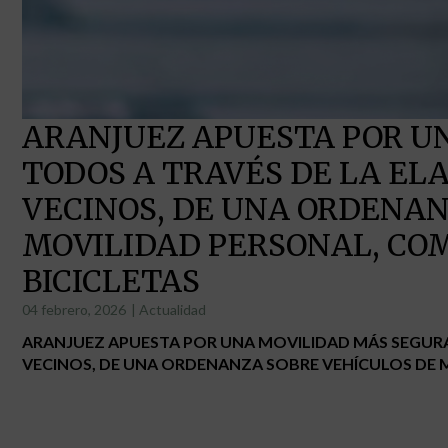
ARANJUEZ APUESTA POR U
TODOS A TRAVÉS DE LA EL
VECINOS, DE UNA ORDENAN
MOVILIDAD PERSONAL, COM
BICICLETAS
04 febrero, 2026
|
Actualidad
ARANJUEZ APUESTA POR UNA MOVILIDAD MÁS SEGURA
VECINOS, DE UNA ORDENANZA SOBRE VEHÍCULOS DE M