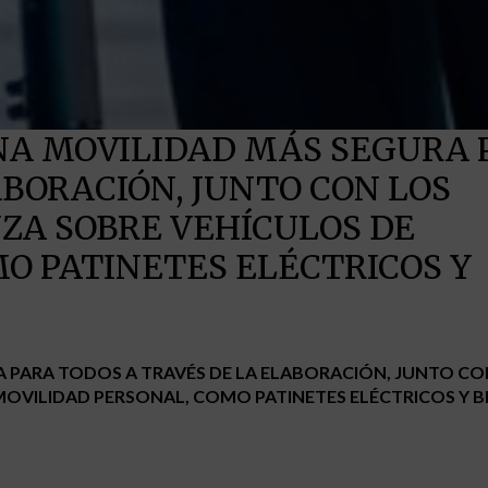
NA MOVILIDAD MÁS SEGURA 
ABORACIÓN, JUNTO CON LOS
ZA SOBRE VEHÍCULOS DE
O PATINETES ELÉCTRICOS Y
 PARA TODOS A TRAVÉS DE LA ELABORACIÓN, JUNTO CO
OVILIDAD PERSONAL, COMO PATINETES ELÉCTRICOS Y B