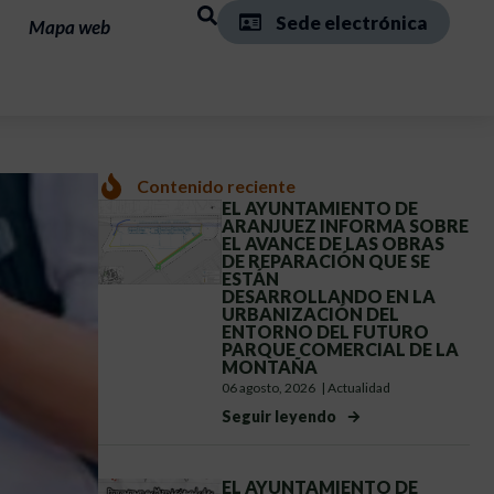
Sede electrónica
Mapa web
Contenido reciente
EL AYUNTAMIENTO DE
ARANJUEZ INFORMA SOBRE
EL AVANCE DE LAS OBRAS
DE REPARACIÓN QUE SE
ESTÁN
DESARROLLANDO EN LA
URBANIZACIÓN DEL
ENTORNO DEL FUTURO
PARQUE COMERCIAL DE LA
MONTAÑA
06 agosto, 2026
|
Actualidad
Seguir leyendo
EL AYUNTAMIENTO DE