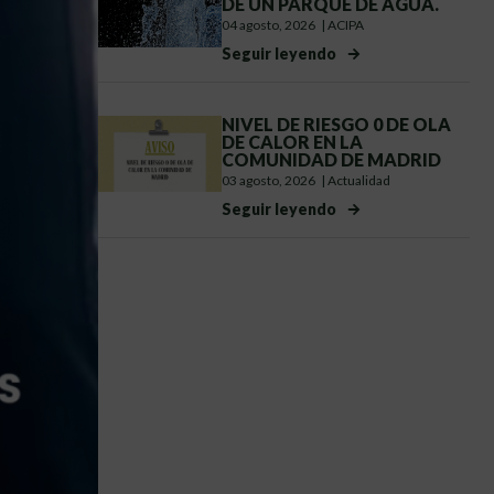
DE UN PARQUE DE AGUA.
04 agosto, 2026
|
ACIPA
Seguir leyendo
NIVEL DE RIESGO 0 DE OLA
DE CALOR EN LA
COMUNIDAD DE MADRID
03 agosto, 2026
|
Actualidad
Seguir leyendo