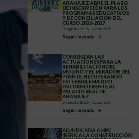
ARANJUEZ ABRE EL PLAZO
DE INSCRIPCIÓN PARA LOS
PROGRAMAS EDUCATIVOS
Y DE CONCILIACIÓN DEL
CURSO 2026-2027
05 agosto, 2026
|
Actualidad
Seguir leyendo
COMIENZAN LAS
ACTUACIONES PARA LA
REHABILITACIÓN DEL
MOLINO Y EL MIRADOR DEL
PUENTE, RECUPERANDO
ESTE EMBLEMÁTICO
ENTORNO FRENTE AL
PALACIO REAL DE
ARANJUEZ
04 agosto, 2026
|
Actualidad
Seguir leyendo
ADJUDICADA A HPC
IBÉRICA LA CONSTRUCCIÓN