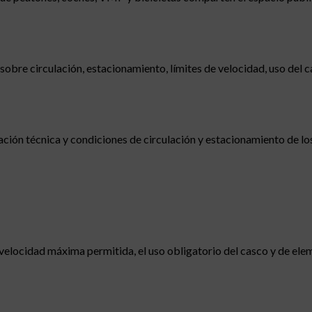
s sobre circulación, estacionamiento, límites de velocidad, uso del 
icación técnica y condiciones de circulación y estacionamiento de l
 velocidad máxima permitida, el uso obligatorio del casco y de el