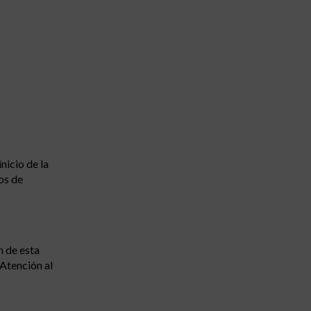
nicio de la
os de
n de esta
 Atención al