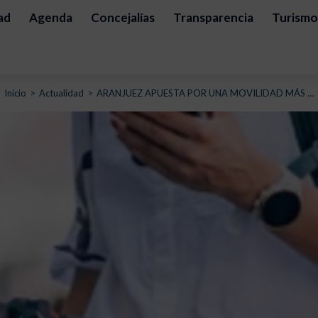
ad
Agenda
Concejalías
Transparencia
Turismo
Estás aquí:
Inicio
Actualidad
ARANJUEZ APUESTA POR UNA MOVILIDAD MÁS …