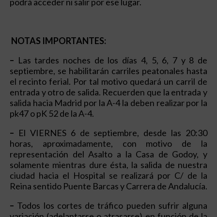
podrá acceder ni salir por ese lugar.
NOTAS IMPORTANTES:
–
Las tardes noches de los días 4, 5, 6, 7 y 8 de
septiembre, se habilitarán carriles peatonales hasta
el recinto ferial. Por tal motivo quedará un carril de
entrada y otro de salida. Recuerden que la entrada y
salida hacia Madrid por la A-4 la deben realizar por la
pk47 o pK 52 de la A-4.
–
El VIERNES 6 de septiembre, desde las 20:30
horas, aproximadamente, con motivo de la
representación del Asalto a la Casa de Godoy, y
solamente mientras dure ésta, la salida de nuestra
ciudad hacia el Hospital se realizará por C/ de la
Reina sentido Puente Barcas y Carrera de Andalucía.
–
Todos los cortes de tráfico pueden sufrir alguna
variación (adelantarse o atrasarse) en función de la