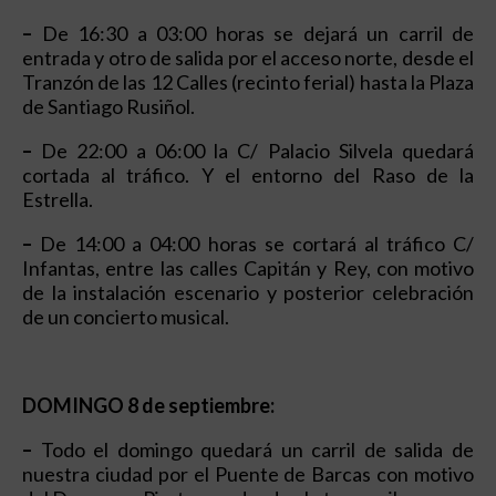
–
De 16:30 a 03:00 horas se dejará un carril de
entrada y otro de salida por el acceso norte, desde el
Tranzón de las 12 Calles (recinto ferial) hasta la Plaza
de Santiago Rusiñol.
–
De 22:00 a 06:00 la C/ Palacio Silvela quedará
cortada al tráfico. Y el entorno del Raso de la
Estrella.
–
De 14:00 a 04:00 horas se cortará al tráfico C/
Infantas, entre las calles Capitán y Rey, con motivo
de la instalación escenario y posterior celebración
de un concierto musical.
DOMINGO 8 de septiembre:
–
Todo el domingo quedará un carril de salida de
nuestra ciudad por el Puente de Barcas con motivo