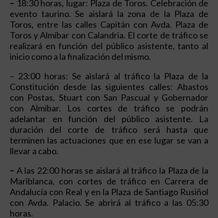
–
18:30 horas, lugar: Plaza de Toros. Celebración de
evento taurino. Se aislará la zona de la Plaza de
Toros, entre las calles Capitán con Avda. Plaza de
Toros y Almíbar con Calandria. El corte de tráfico se
realizará en función del público asistente, tanto al
inicio como a la finalización del mismo.
– 23:00 horas: Se aislará al tráfico la Plaza de la
Constitución desde las siguientes calles: Abastos
con Postas, Stuart con San Pascual y Gobernador
con Almíbar. Los cortes de tráfico se podrán
adelantar en función del público asistente. La
duración del corte de tráfico será hasta que
terminen las actuaciones que en ese lugar se van a
llevar a cabo.
–
A las 22:00 horas se aislará al tráfico la Plaza de la
Mariblanca, con cortes de tráfico en Carrera de
Andalucía con Real y en la Plaza de Santiago Rusiñol
con Avda. Palacio. Se abrirá al tráfico a las 05:30
horas.