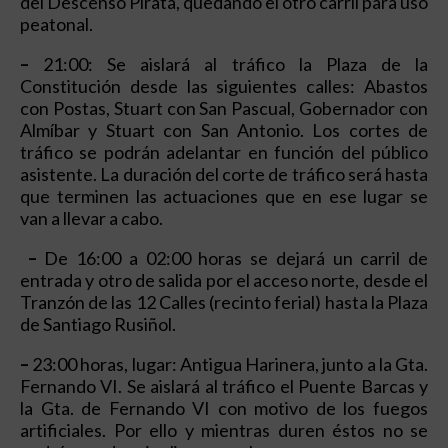
del Descenso Pirata, quedando el otro carril para uso
peatonal.
–
21:00: Se aislará al tráfico la Plaza de la
Constitución desde las siguientes calles: Abastos
con Postas, Stuart con San Pascual, Gobernador con
Almíbar y Stuart con San Antonio. Los cortes de
tráfico se podrán adelantar en función del público
asistente. La duración del corte de tráfico será hasta
que terminen las actuaciones que en ese lugar se
van a llevar a cabo.
–
De 16:00 a 02:00 horas se dejará un carril de
entrada y otro de salida por el acceso norte, desde el
Tranzón de las 12 Calles (recinto ferial) hasta la Plaza
de Santiago Rusiñol.
–
23:00 horas, lugar: Antigua Harinera, junto a la Gta.
Fernando VI. Se aislará al tráfico el Puente Barcas y
la Gta. de Fernando VI con motivo de los fuegos
artificiales. Por ello y mientras duren éstos no se