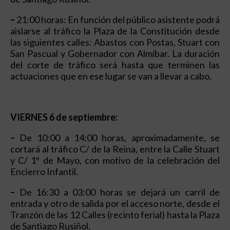
–
21:00 horas: En función del público asistente podrá
aislarse al tráfico la Plaza de la Constitución desde
las siguientes calles: Abastos con Postas, Stuart con
San Pascual y Gobernador con Almíbar. La duración
del corte de tráfico será hasta que terminen las
actuaciones que en ese lugar se van a llevar a cabo.
VIERNES 6 de septiembre:
–
De 10:00 a 14:00 horas, aproximadamente, se
cortará al tráfico C/ de la Reina, entre la Calle Stuart
y C/ 1º de Mayo, con motivo de la celebración del
Encierro Infantil.
–
De 16:30 a 03:00 horas se dejará un carril de
entrada y otro de salida por el acceso norte, desde el
Tranzón de las 12 Calles (recinto ferial) hasta la Plaza
de Santiago Rusiñol.