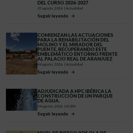
DEL CURSO 2026-2027
05 agosto, 2026
|
Actualidad
Seguir leyendo
COMIENZAN LAS ACTUACIONES
PARA LA REHABILITACIÓN DEL
MOLINO Y EL MIRADOR DEL
PUENTE, RECUPERANDO ESTE
EMBLEMÁTICO ENTORNO FRENTE
AL PALACIO REAL DE ARANJUEZ
04 agosto, 2026
|
Actualidad
Seguir leyendo
ADJUDICADA A HPC IBÉRICA LA
CONSTRUCCIÓN DE UN PARQUE
DE AGUA.
04 agosto, 2026
|
ACIPA
Seguir leyendo
NIVEL DE RIESGO 0 DE OLA DE