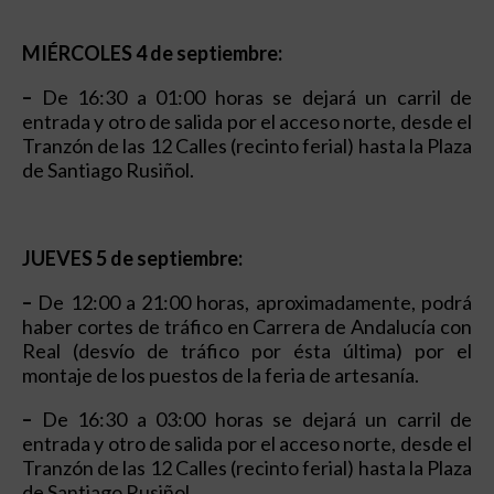
MIÉRCOLES 4 de septiembre:
–
De 16:30 a 01:00 horas se dejará un carril de
entrada y otro de salida por el acceso norte, desde el
Tranzón de las 12 Calles (recinto ferial) hasta la Plaza
de Santiago Rusiñol.
JUEVES 5 de septiembre:
–
De 12:00 a 21:00 horas, aproximadamente, podrá
haber cortes de tráfico en Carrera de Andalucía con
Real (desvío de tráfico por ésta última) por el
montaje de los puestos de la feria de artesanía.
–
De 16:30 a 03:00 horas se dejará un carril de
entrada y otro de salida por el acceso norte, desde el
Tranzón de las 12 Calles (recinto ferial) hasta la Plaza
de Santiago Rusiñol.