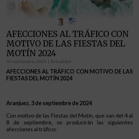
AFECCIONES AL TRÁFICO CON
MOTIVO DE LAS FIESTAS DEL
MOTÍN 2024
03 septiembre, 2024
|
Actualidad
AFECCIONES AL TRÁFICO CON MOTIVO DE LAS
FIESTAS DEL MOTÍN 2024
Aranjuez, 3 de septiembre de 2024
Con motivo de las Fiestas del Motín, que van del 4 al
8 de septiembre, se producirán las siguientes
afecciones al tráfico: