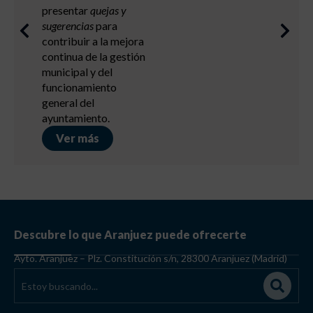
Ver más
Descubre lo que Aranjuez puede ofrecerte
Ayto. Aranjuez – Plz. Constitución s/n, 28300 Aranjuez (Madrid)
Vivir en Aranjuez
Cortes de tráfico
Arbolado Urbano
Archivo Municipal