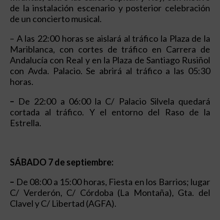
de la instalación escenario y posterior celebración
de un concierto musical.
– A las 22:00 horas se aislará al tráfico la Plaza de la
Mariblanca, con cortes de tráfico en Carrera de
Andalucía con Real y en la Plaza de Santiago Rusiñol
con Avda. Palacio. Se abrirá al tráfico a las 05:30
horas.
–
De 22:00 a 06:00 la C/ Palacio Silvela quedará
cortada al tráfico. Y el entorno del Raso de la
Estrella.
SÁBADO 7 de septiembre:
–
De 08:00 a 15:00 horas, Fiesta en los Barrios; lugar
C/ Verderón, C/ Córdoba (La Montaña), Gta. del
Clavel y C/ Libertad (AGFA).