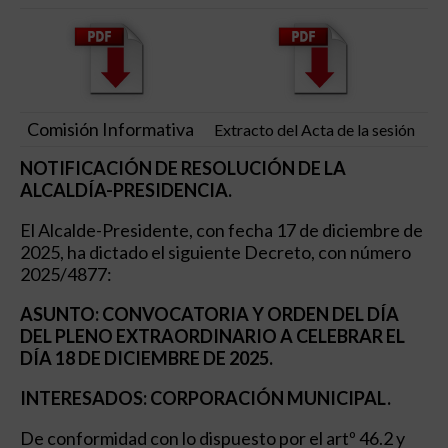
Comisión Informativa
Extracto del Acta de la sesión
NOTIFICACIÓN DE RESOLUCIÓN DE LA
ALCALDÍA-PRESIDENCIA.
El Alcalde-Presidente, con fecha 17 de diciembre de
2025, ha dictado el siguiente Decreto, con número
2025/4877:
ASUNTO: CONVOCATORIA Y ORDEN DEL DÍA
DEL PLENO EXTRAORDINARIO A CELEBRAR EL
DÍA 18 DE DICIEMBRE DE 2025.
INTERESADOS: CORPORACIÓN MUNICIPAL.
De conformidad con lo dispuesto por el artº 46.2 y