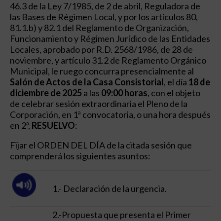
46.3 de la Ley 7/1985, de 2 de abril, Reguladora de
las Bases de Régimen Local, y por los artículos 80,
81.1.b) y 82.1 del Reglamento de Organización,
Funcionamiento y Régimen Jurídico de las Entidades
Locales, aprobado por R.D. 2568/1986, de 28 de
noviembre, y artículo 31.2 de Reglamento Orgánico
Municipal, le ruego concurra presencialmente al
Salón de Actos de la Casa Consistorial
, el día
18 de
diciembre
de 2025
a las
09:00 horas
, con el objeto
de celebrar sesión extraordinaria el Pleno de la
Corporación, en 1ª convocatoria, o una hora después
en 2ª,
RESUELVO
:
Fijar el ORDEN DEL DÍA de la citada sesión que
comprenderá los siguientes asuntos:
1.- Declaración de la urgencia.
2.-Propuesta que presenta el Primer