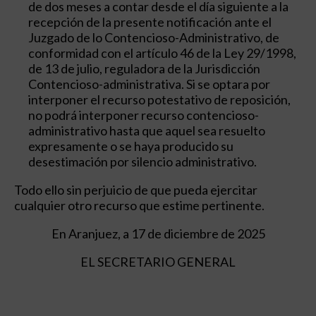
de dos meses a contar desde el día siguiente a la
recepción de la presente notificación ante el
Juzgado de lo Contencioso-Administrativo, de
conformidad con el artículo 46 de la Ley 29/1998,
de 13 de julio, reguladora de la Jurisdicción
Contencioso-administrativa. Si se optara por
interponer el recurso potestativo de reposición,
no podrá interponer recurso contencioso-
administrativo hasta que aquel sea resuelto
expresamente o se haya producido su
desestimación por silencio administrativo.
Todo ello sin perjuicio de que pueda ejercitar
cualquier otro recurso que estime pertinente.
En Aranjuez, a 17 de diciembre de 2025
EL SECRETARIO GENERAL