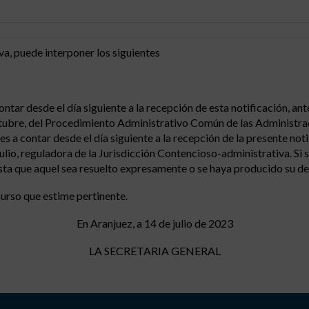
iva, puede interponer los siguientes
ntar desde el día siguiente a la recepción de esta notificación, ant
ctubre, del Procedimiento Administrativo Común de las Administra
s a contar desde el día siguiente a la recepción de la presente no
ulio, reguladora de la Jurisdicción Contencioso-administrativa. Si 
ta que aquel sea resuelto expresamente o se haya producido su des
curso que estime pertinente.
En Aranjuez, a 14 de julio de 2023
LA SECRETARIA GENERAL