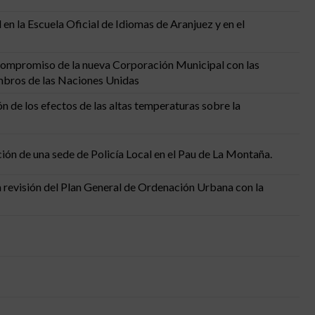
en la Escuela Oficial de Idiomas de Aranjuez y en el
l compromiso de la nueva Corporación Municipal con las
mbros de las Naciones Unidas
n de los efectos de las altas temperaturas sobre la
ón de una sede de Policía Local en el Pau de La Montaña.
a revisión del Plan General de Ordenación Urbana con la