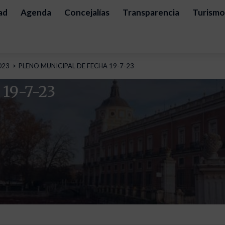
ad
Agenda
Concejalías
Transparencia
Turismo
023
PLENO MUNICIPAL DE FECHA 19-7-23
19-7-23