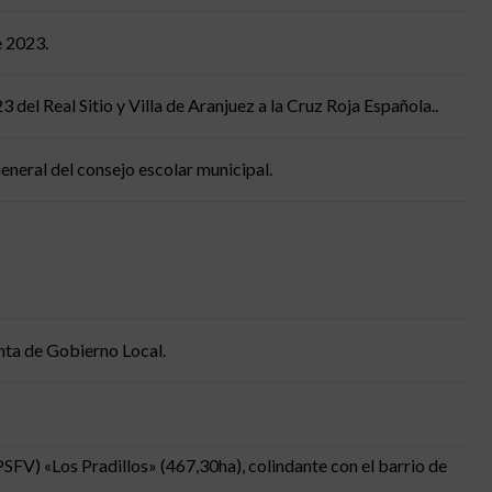
e 2023.
del Real Sitio y Villa de Aranjuez a la Cruz Roja Española..
neral del consejo escolar municipal.
unta de Gobierno Local.
SFV) «Los Pradillos» (467,30ha), colindante con el barrio de