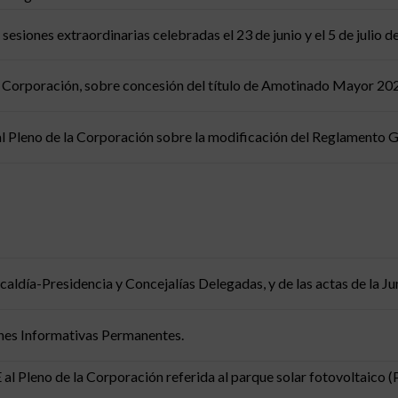
 sesiones extraordinarias celebradas el 23 de junio y el 5 de julio d
a Corporación, sobre concesión del título de Amotinado Mayor 2023 
l Pleno de la Corporación sobre la modificación del Reglamento Ge
lcaldía-Presidencia y Concejalías Delegadas, y de las actas de la J
ones Informativas Permanentes.
l Pleno de la Corporación referida al parque solar fotovoltaico (P