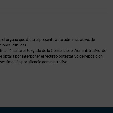
e el órgano que dicta el presente acto administrativo, de
ciones Públicas.
tificación ante el Juzgado de lo Contencioso-Administrativo, de
se optara por interponer el recurso potestativo de reposición,
estimación por silencio administrativo.