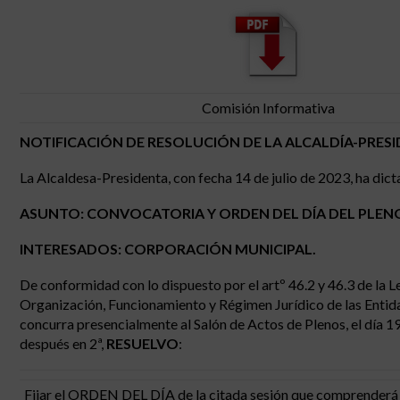
Comisión Informativa
NOTIFICACIÓN DE RESOLUCIÓN DE LA ALCALDÍA-PRESI
La Alcaldesa-Presidenta, con fecha 14 de julio de 2023, ha dict
ASUNTO: CONVOCATORIA Y ORDEN DEL DÍA DEL PLENO O
INTERESADOS: CORPORACIÓN MUNICIPAL.
De conformidad con lo dispuesto por el artº 46.2 y 46.3 de la L
Organización, Funcionamiento y Régimen Jurídico de las Entid
concurra presencialmente al Salón de Actos de Plenos, el día 19 
después en 2ª,
RESUELVO
:
Fijar el ORDEN DEL DÍA de la citada sesión que comprenderá e