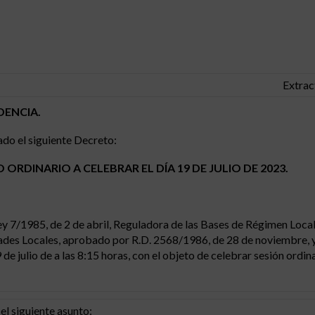
Extrac
DENCIA.
ado el siguiente Decreto:
RDINARIO A CELEBRAR EL DÍA 19 DE JULIO DE 2023.
ey 7/1985, de 2 de abril, Reguladora de las Bases de Régimen Local,
ades Locales, aprobado por R.D. 2568/1986, de 28 de noviembre, y
de julio de a las 8:15 horas, con el objeto de celebrar sesión ordin
l siguiente asunto: