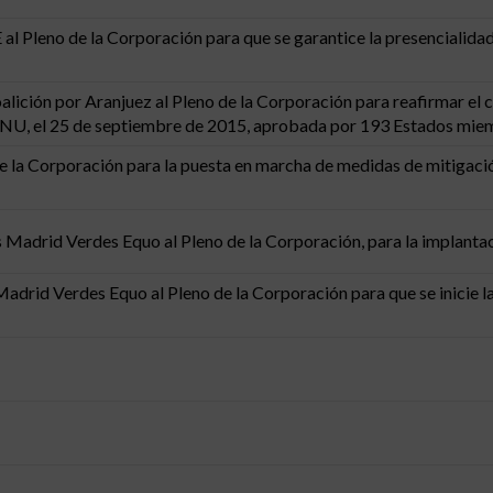
l Pleno de la Corporación para que se garantice la presencialidad 
alición por Aranjuez al Pleno de la Corporación para reafirmar e
ONU, el 25 de septiembre de 2015, aprobada por 193 Estados mie
e la Corporación para la puesta en marcha de medidas de mitigació
Madrid Verdes Equo al Pleno de la Corporación, para la implantaci
drid Verdes Equo al Pleno de la Corporación para que se inicie l