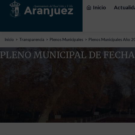
Inicio
Actualid
Estás aquí:
Inicio
Transparencia
Plenos Municipales
Plenos Municipales Año 2
PLENO MUNICIPAL DE FECHA 