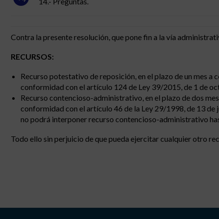
14.- Preguntas.
Contra la presente resolución, que pone fin a la vía administrat
RECURSOS:
Recurso potestativo de reposición, en el plazo de un mes a co
conformidad con el artículo 124 de Ley 39/2015, de 1 de o
Recurso contencioso-administrativo, en el plazo de dos mese
conformidad con el artículo 46 de la Ley 29/1998, de 13 de j
no podrá interponer recurso contencioso-administrativo has
Todo ello sin perjuicio de que pueda ejercitar cualquier otro re