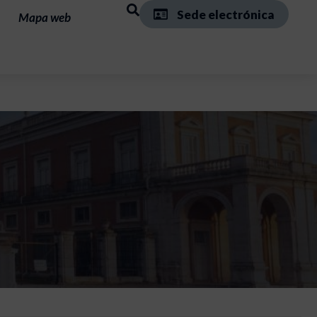
Sede electrónica
Mapa web