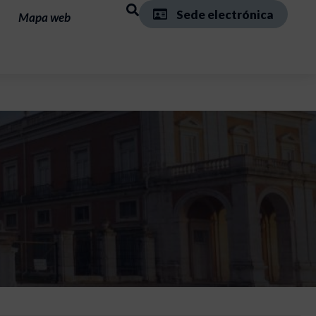
Sede electrónica
Mapa web