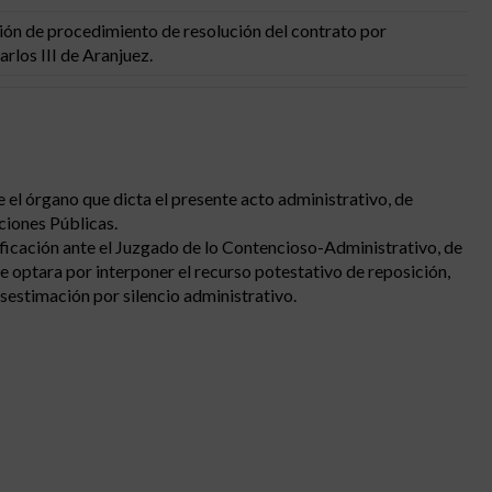
ión de procedimiento de resolución del contrato por
rlos III de Aranjuez.
e el órgano que dicta el presente acto administrativo, de
ciones Públicas.
tificación ante el Juzgado de lo Contencioso-Administrativo, de
se optara por interponer el recurso potestativo de reposición,
estimación por silencio administrativo.