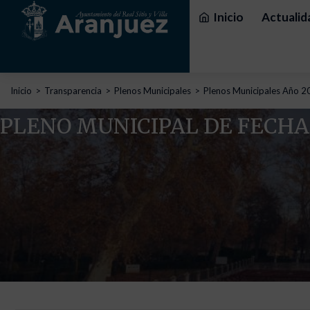
Inicio
Actualid
Estás aquí:
Inicio
Transparencia
Plenos Municipales
Plenos Municipales Año 2
PLENO MUNICIPAL DE FECHA 