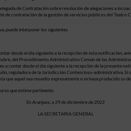
elegada de Contratación sobre resolución de alegaciones a incoac
e de contratación de la gestión de servicios públicos del Teatro Ca
iva, puede interponer los siguientes
ntar desde el día siguiente a la recepción de esta notificación, ant
ctubre, del Procedimiento Administrativo Común de las Administra
s a contar desde el día siguiente a la recepción de la presente no
ulio, reguladora de la Jurisdicción Contencioso-administrativa. Si 
ta que aquel sea resuelto expresamente o se haya producido su des
curso que estime pertinente.
En Aranjuez, a 29 de diciembre de 2022
LA SECRETARIA GENERAL