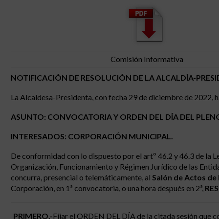
Comisión Informativa
NOTIFICACIÓN DE RESOLUCIÓN DE LA ALCALDÍA-PRESI
La Alcaldesa-Presidenta, con fecha 29 de diciembre de 2022, h
ASUNTO: CONVOCATORIA Y ORDEN DEL DÍA DEL PLENO 
INTERESADOS: CORPORACIÓN MUNICIPAL.
De conformidad con lo dispuesto por el artº 46.2 y 46.3 de la L
Organización, Funcionamiento y Régimen Jurídico de las Entid
concurra, presencial o telemáticamente, al
Salón de Actos de l
Corporación, en 1ª convocatoria, o una hora después en 2ª,
RE
PRIMERO.-
Fijar el ORDEN DEL DÍA de la citada sesión que c