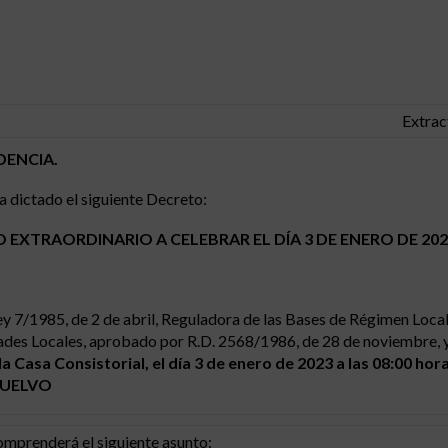
Extrac
DENCIA.
a dictado el siguiente Decreto:
EXTRAORDINARIO A CELEBRAR EL DÍA 3 DE ENERO DE 202
ey 7/1985, de 2 de abril, Reguladora de las Bases de Régimen Local,
ades Locales, aprobado por R.D. 2568/1986, de 28 de noviembre, y
a Casa Consistorial, el día 3 de enero de 2023 a las 08:00 hor
SUELVO
omprenderá el siguiente asunto: