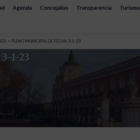
ad
Agenda
Concejalías
Transparencia
Turismo
023
PLENO MUNICIPAL DE FECHA 3-1-23
3-1-23