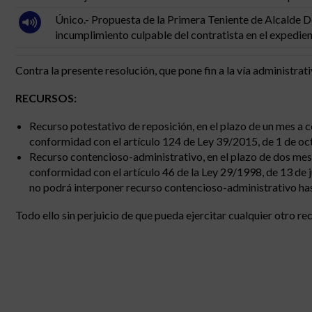
Único.- Propuesta de la Primera Teniente de Alcalde D
incumplimiento culpable del contratista en el expedient
Contra la presente resolución, que pone fin a la vía administrat
RECURSOS:
Recurso potestativo de reposición, en el plazo de un mes a co
conformidad con el artículo 124 de Ley 39/2015, de 1 de o
Recurso contencioso-administrativo, en el plazo de dos mese
conformidad con el artículo 46 de la Ley 29/1998, de 13 de j
no podrá interponer recurso contencioso-administrativo has
Todo ello sin perjuicio de que pueda ejercitar cualquier otro re