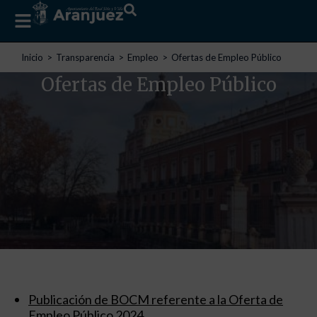
Estás aquí:
Inicio
Transparencia
Empleo
Ofertas de Empleo Público
Ofertas de Empleo Público
Publicación de BOCM referente a la Oferta de
Empleo Público 2024
.