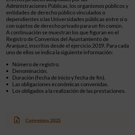
Administraciones Públicas, los organismos públicos y
entidades de derecho público vinculados o
dependientes o las Universidades públicas entre sí o
con sujetos de derecho privado para un fin común.
A continuación se muestran los que figuran en el
Registro de Convenios del Ayuntamiento de
Aranjuez, inscritos desde el ejercicio 2019. Para cada
uno de ellos se indica la siguiente información:
Número de registro.
Denominación.
Duración (fecha de inicio y fecha de fin).
Las obligaciones económicas convenidas.
Los obligados a la realización de las prestaciones.
Convenios 2025