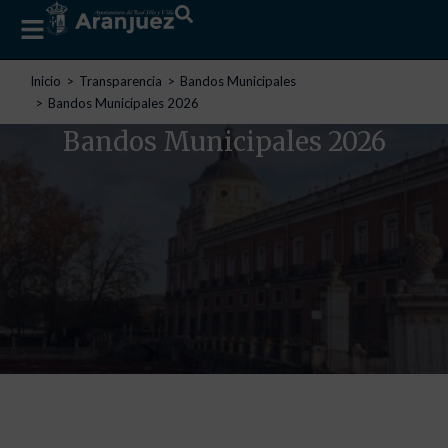
Estás aquí:
Inicio
Transparencia
Bandos Municipales
Bandos Municipales 2026
Bandos Municipales 2026