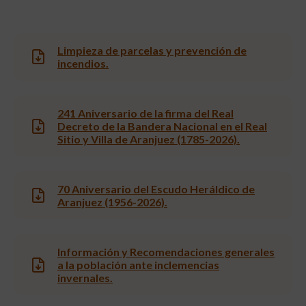
Limpieza de parcelas y prevención de
incendios.
241 Aniversario de la firma del Real
Decreto de la Bandera Nacional en el Real
Sitio y Villa de Aranjuez (1785-2026).
70 Aniversario del Escudo Heráldico de
Aranjuez (1956-2026).
Información y Recomendaciones generales
a la población ante inclemencias
invernales.