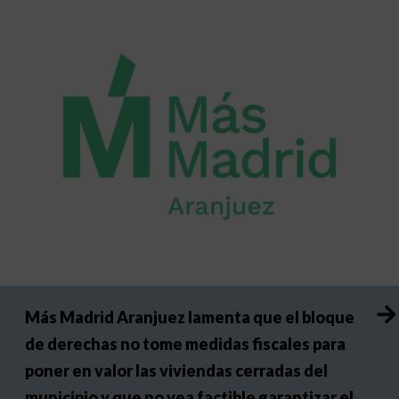
Más Madrid Aranjuez lamenta que el bloque
de derechas no tome medidas fiscales para
poner en valor las viviendas cerradas del
municipio y que no vea factible garantizar el