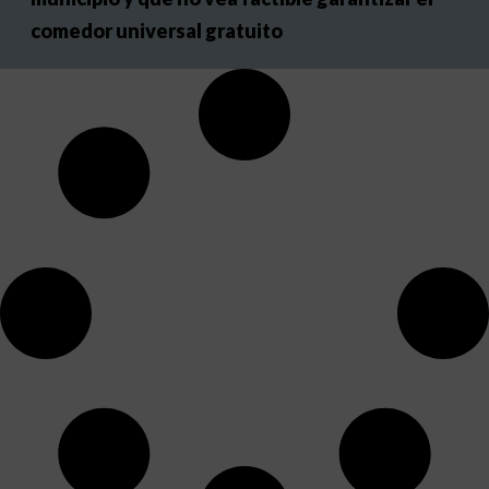
comedor universal gratuito