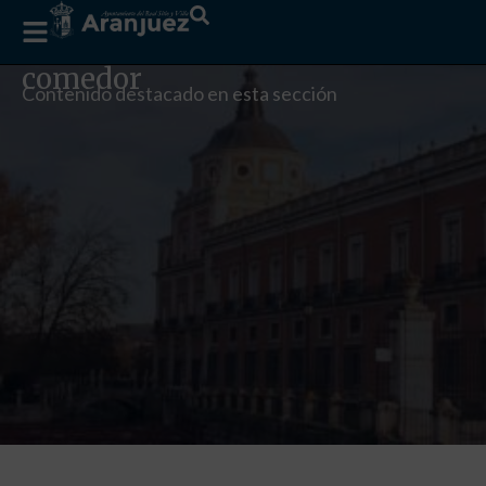
comedor
Contenido destacado en esta sección