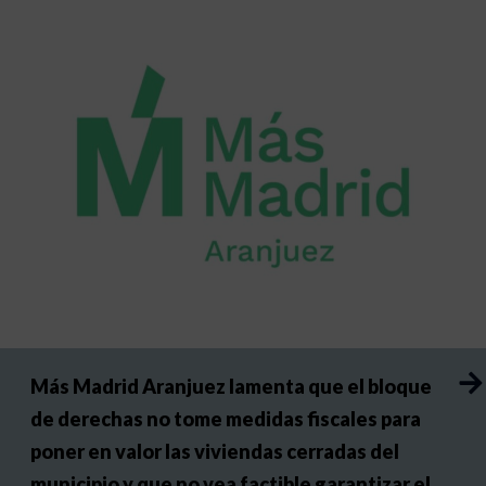
Más Madrid Aranjuez lamenta que el bloque
de derechas no tome medidas fiscales para
poner en valor las viviendas cerradas del
municipio y que no vea factible garantizar el