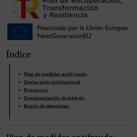
Índice
Plan de medidas antifraude
.
Declaración Institucional
.
Proyectos
.
Documentación de interés
.
Buzón de denuncias
.