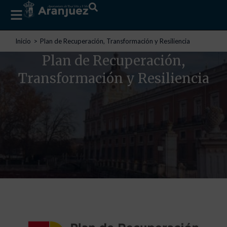
Estás aquí:
Inicio
Plan de Recuperación, Transformación y Resiliencia
Plan de Recuperación,
Transformación y Resiliencia