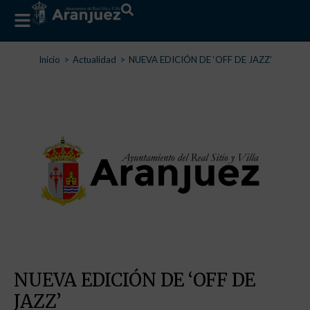
Estás aquí:
Inicio
Actualidad
NUEVA EDICIÓN DE ‘OFF DE JAZZ’
NUEVA EDICIÓN DE ‘OFF DE
JAZZ’