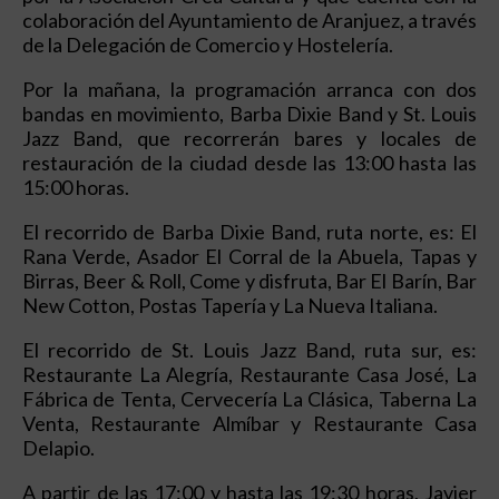
colaboración del Ayuntamiento de Aranjuez, a través
de la Delegación de Comercio y Hostelería.
Por la mañana, la programación arranca con dos
bandas en movimiento, Barba Dixie Band y St. Louis
Jazz Band, que recorrerán bares y locales de
restauración de la ciudad desde las 13:00 hasta las
15:00 horas.
El recorrido de Barba Dixie Band, ruta norte, es: El
Rana Verde, Asador El Corral de la Abuela, Tapas y
Birras, Beer & Roll, Come y disfruta, Bar El Barín, Bar
New Cotton, Postas Tapería y La Nueva Italiana.
El recorrido de St. Louis Jazz Band, ruta sur, es:
Restaurante La Alegría, Restaurante Casa José, La
Fábrica de Tenta, Cervecería La Clásica, Taberna La
Venta, Restaurante Almíbar y Restaurante Casa
Delapio.
A partir de las 17:00 y hasta las 19:30 horas, Javier