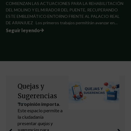
COMIENZAN LAS ACTUACIONES PARA LA REHABILITACIÓN
DEL MOLINO Y EL MIRADOR DEL PUENTE, RECUPERANDO
ESTE EMBLEMÁTICO ENTORNO FRENTE AL PALACIO REAL
DE ARANJUEZ Los primeros trabajos permitirán avanzar en…
Seguir leyendo
Quejas y
Sugerencias
Tu opinión importa
.
Este espacio permite a
la ciudadanía
presentar
quejas y
sugerencias
para