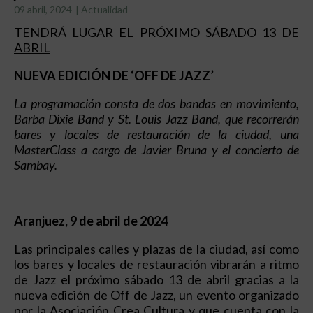
09 abril, 2024
|
Actualidad
TENDRÁ LUGAR EL PRÓXIMO SÁBADO 13 DE
ABRIL
NUEVA EDICIÓN DE ‘OFF DE JAZZ’
La programación consta de dos bandas en movimiento,
Barba Dixie Band
y
St. Louis Jazz Band
, que recorrerán
bares y locales de restauración de la ciudad, una
MasterClass a cargo de Javier Bruna y el concierto de
Sambay.
Aranjuez, 9 de abril de 2024
Las principales calles y plazas de la ciudad, así como
los bares y locales de restauración vibrarán a ritmo
de Jazz el próximo sábado 13 de abril gracias a la
nueva edición de Off de Jazz, un evento organizado
por la Asociación Crea Cultura y que cuenta con la