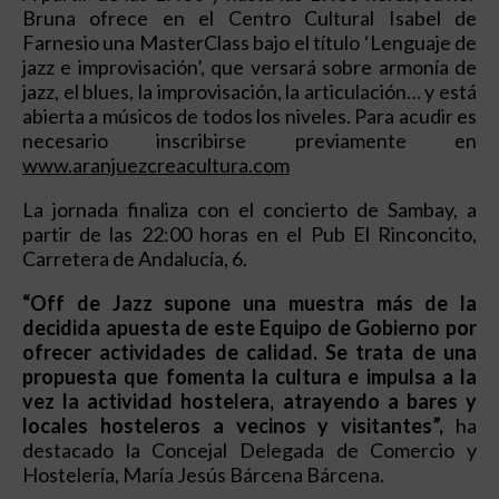
Bruna ofrece en el Centro Cultural Isabel de
Farnesio una MasterClass bajo el título ‘Lenguaje de
jazz e improvisación’, que versará sobre armonía de
jazz, el blues, la improvisación, la articulación… y está
abierta a músicos de todos los niveles. Para acudir es
necesario inscribirse previamente en
www.aranjuezcreacultura.com
La jornada finaliza con el concierto de Sambay, a
partir de las 22:00 horas en el Pub El Rinconcito,
Carretera de Andalucía, 6.
“Off de Jazz supone una muestra más de la
decidida apuesta de este Equipo de Gobierno por
ofrecer actividades de calidad. Se trata de una
propuesta que fomenta la cultura e impulsa a la
vez la actividad hostelera, atrayendo a bares y
locales hosteleros a vecinos y visitantes”,
ha
destacado la Concejal Delegada de Comercio y
Hostelería, María Jesús Bárcena Bárcena.