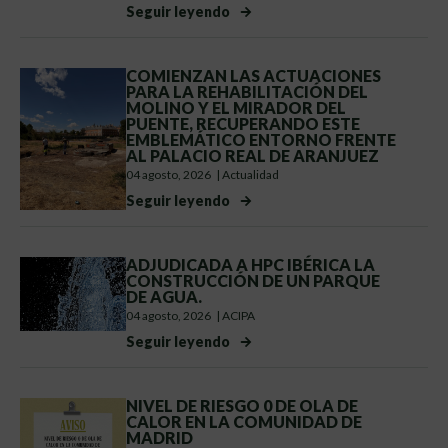
Seguir leyendo
COMIENZAN LAS ACTUACIONES
PARA LA REHABILITACIÓN DEL
MOLINO Y EL MIRADOR DEL
PUENTE, RECUPERANDO ESTE
EMBLEMÁTICO ENTORNO FRENTE
AL PALACIO REAL DE ARANJUEZ
04 agosto, 2026
|
Actualidad
Seguir leyendo
ADJUDICADA A HPC IBÉRICA LA
CONSTRUCCIÓN DE UN PARQUE
DE AGUA.
04 agosto, 2026
|
ACIPA
Seguir leyendo
NIVEL DE RIESGO 0 DE OLA DE
CALOR EN LA COMUNIDAD DE
MADRID