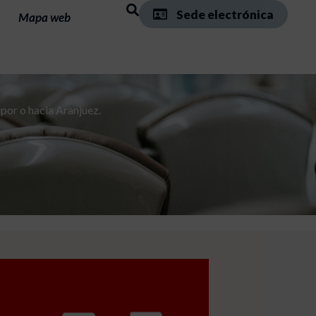
Sede electrónica
Mapa web
 por o hacia Aranjuez.