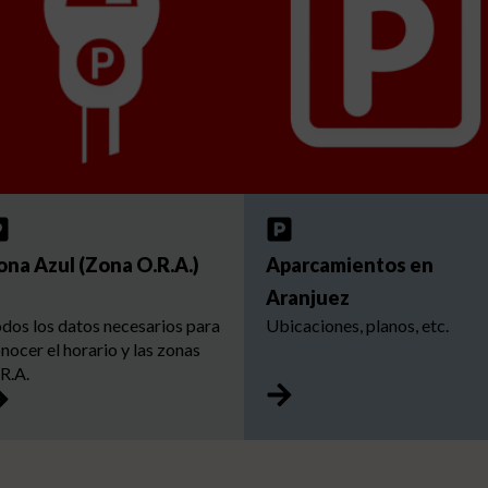
ona Azul (Zona O.R.A.)
Aparcamientos en
Aranjuez
dos los datos necesarios para
Ubicaciones, planos, etc.
nocer el horario y las zonas
R.A.