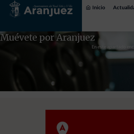
Inicio
Actualid
Muévete por Aranjuez
En este apartado enco