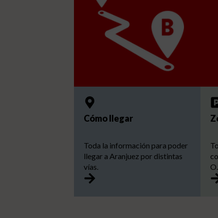
Cómo llegar
Z
Toda la información para poder
To
llegar a Aranjuez por distintas
co
vías.
O.