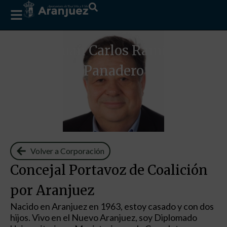
D. Juan Carlos Ramírez
Panadero
Volver a Corporación
Concejal Portavoz de Coalición
por Aranjuez
Nacido en Aranjuez en 1963, estoy casado y con dos
hijos. Vivo en el Nuevo Aranjuez, soy Diplomado