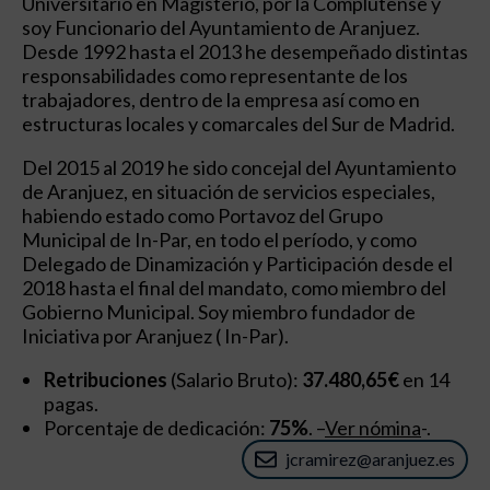
Universitario en Magisterio, por la Complutense y
soy Funcionario del Ayuntamiento de Aranjuez.
Desde 1992 hasta el 2013 he desempeñado distintas
responsabilidades como representante de los
trabajadores, dentro de la empresa así como en
estructuras locales y comarcales del Sur de Madrid.
Del 2015 al 2019 he sido concejal del Ayuntamiento
de Aranjuez, en situación de servicios especiales,
habiendo estado como Portavoz del Grupo
Municipal de In-Par, en todo el período, y como
Delegado de Dinamización y Participación desde el
2018 hasta el final del mandato, como miembro del
Gobierno Municipal. Soy miembro fundador de
Iniciativa por Aranjuez ( In-Par).
Retribuciones
(Salario Bruto):
37.480,65€
en 14
pagas.
Porcentaje de dedicación:
75%
. –
Ver nómina
-.
jcramirez@aranjuez.es