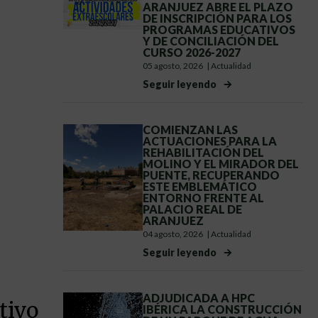
ARANJUEZ ABRE EL PLAZO
DE INSCRIPCIÓN PARA LOS
PROGRAMAS EDUCATIVOS
Y DE CONCILIACIÓN DEL
CURSO 2026-2027
05 agosto, 2026
|
Actualidad
Seguir leyendo
COMIENZAN LAS
ACTUACIONES PARA LA
REHABILITACIÓN DEL
MOLINO Y EL MIRADOR DEL
PUENTE, RECUPERANDO
ESTE EMBLEMÁTICO
ENTORNO FRENTE AL
PALACIO REAL DE
ARANJUEZ
04 agosto, 2026
|
Actualidad
Seguir leyendo
ADJUDICADA A HPC
tivo
IBÉRICA LA CONSTRUCCIÓN