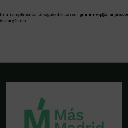
to a cumplimentar al siguiente correo:
gmmm-vq@aranjuez.e
descargártelo.