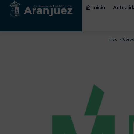
Inicio
Actualid
Estás aquí:
Inicio
Corpo