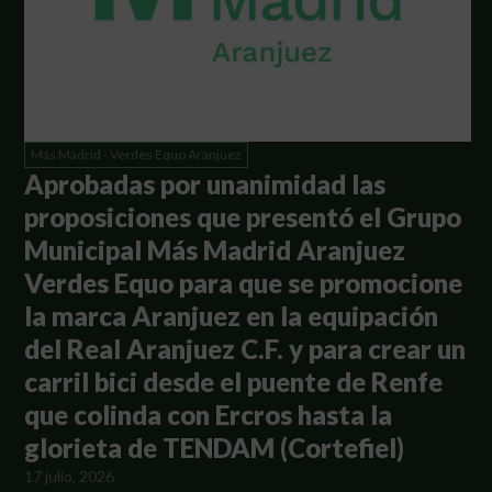
Más Madrid - Verdes Equo Aranjuez
Aprobadas por unanimidad las
proposiciones que presentó el Grupo
Municipal Más Madrid Aranjuez
Verdes Equo para que se promocione
la marca Aranjuez en la equipación
del Real Aranjuez C.F. y para crear un
carril bici desde el puente de Renfe
que colinda con Ercros hasta la
glorieta de TENDAM (Cortefiel)
17 julio, 2026