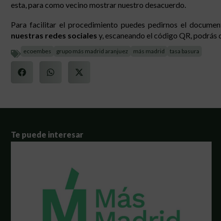
esta, para como vecino mostrar nuestro desacuerdo.
Para facilitar el procedimiento puedes pedirnos el documen
nuestras redes sociales
y, escaneando el código QR, podrás 
ecoembes
grupo más madrid aranjuez
más madrid
tasa basura
Te puede interesar