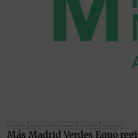
ecoembes
grupo más madrid aranjuez
más madrid
tasa basura
Más Madrid Verdes Equo regis