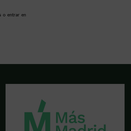
s
o entrar en