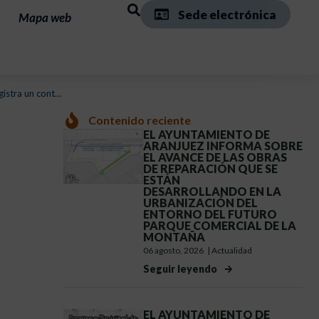
Sede electrónica
Mapa web
istra un cont…
Contenido reciente
EL AYUNTAMIENTO DE
ARANJUEZ INFORMA SOBRE
EL AVANCE DE LAS OBRAS
DE REPARACIÓN QUE SE
ESTÁN
DESARROLLANDO EN LA
URBANIZACIÓN DEL
ENTORNO DEL FUTURO
PARQUE COMERCIAL DE LA
MONTAÑA
06 agosto, 2026
|
Actualidad
Seguir leyendo
EL AYUNTAMIENTO DE