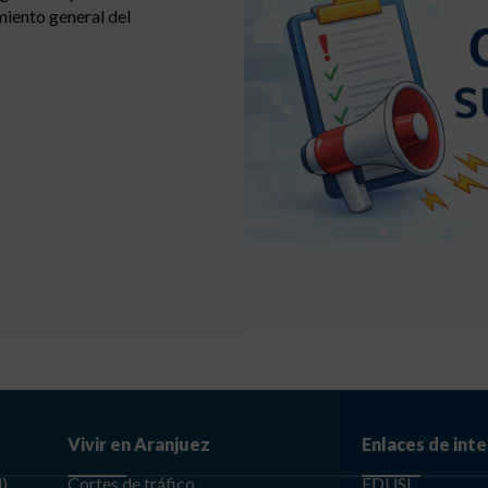
Vivir en Aranjuez
Enlaces de int
d)
Cortes de tráfico
EDUSI