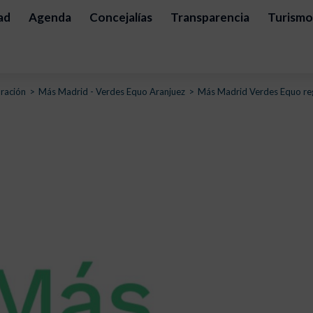
ad
Agenda
Concejalías
Transparencia
Turismo
ración
Más Madrid - Verdes Equo Aranjuez
Más Madrid Verdes Equo reg