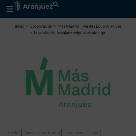
Estás aquí:
Inicio
Corporación
Más Madrid - Verdes Equo Aranjuez
Más Madrid Aranjuez exige al alcalde qu…
AYUSO
Comunidad de Madrid
educadoras infantiles