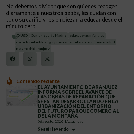
No debemos olvidar que son quienes recogen
diariamente a nuestros bebés, les cuidan con
todo su cariño y les empiezan a educar desde el
minuto cero.
AYUSO
Comunidad de Madrid
educadoras infantiles
escuelas infantiles
grupo más madrid aranjuez
más madrid
más madrid aranjuez
Contenido reciente
EL AYUNTAMIENTO DE ARANJUEZ
INFORMA SOBRE EL AVANCE DE
LAS OBRAS DE REPARACIÓN QUE
SE ESTÁN DESARROLLANDO EN LA
URBANIZACIÓN DEL ENTORNO
DEL FUTURO PARQUE COMERCIAL
DE LA MONTAÑA
06 agosto, 2026
|
Actualidad
Seguir leyendo