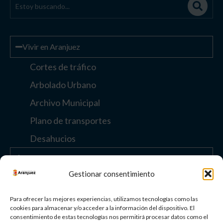
Vivir en Aranjuez
Cortes de tráfico
Arbolado Urbano
Archivo Municipal
Plano de transportes
Desahucios
Enlaces de interés
Gestionar consentimiento
Otros enlaces
Para ofrecer las mejores experiencias, utilizamos tecnologías como las
cookies para almacenar y/o acceder a la información del dispositivo. El
consentimiento de estas tecnologías nos permitirá procesar datos como el