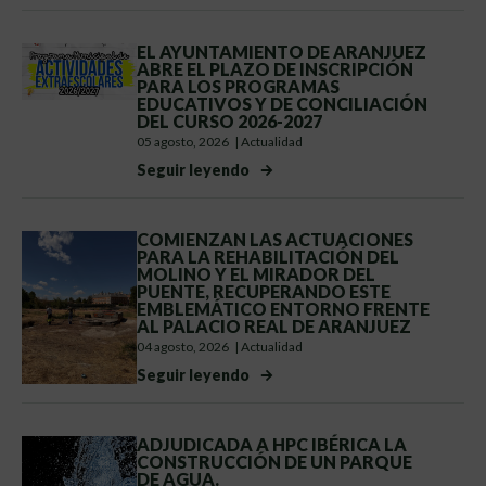
EL AYUNTAMIENTO DE ARANJUEZ
ABRE EL PLAZO DE INSCRIPCIÓN
PARA LOS PROGRAMAS
EDUCATIVOS Y DE CONCILIACIÓN
DEL CURSO 2026-2027
05 agosto, 2026
|
Actualidad
Seguir leyendo
COMIENZAN LAS ACTUACIONES
PARA LA REHABILITACIÓN DEL
MOLINO Y EL MIRADOR DEL
PUENTE, RECUPERANDO ESTE
EMBLEMÁTICO ENTORNO FRENTE
AL PALACIO REAL DE ARANJUEZ
04 agosto, 2026
|
Actualidad
Seguir leyendo
ADJUDICADA A HPC IBÉRICA LA
CONSTRUCCIÓN DE UN PARQUE
DE AGUA.