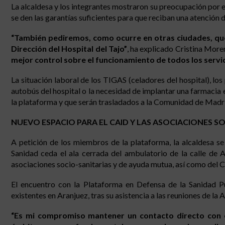
La alcaldesa y los integrantes mostraron su preocupación por 
se den las garantías suficientes para que reciban una atención de
“También pediremos, como ocurre en otras ciudades, qu
Dirección del Hospital del Tajo”
, ha explicado Cristina Mor
mejor control sobre el funcionamiento de todos los servic
La situación laboral de los TIGAS (celadores del hospital), l
autobús del hospital o la necesidad de implantar una farmacia 
la plataforma y que serán trasladados a la Comunidad de Madr
NUEVO ESPACIO PARA EL CAID Y LAS ASOCIACIONES S
A petición de los miembros de la plataforma, la alcaldesa s
Sanidad ceda el ala cerrada del ambulatorio de la calle de 
asociaciones socio-sanitarias y de ayuda mutua, así como del
El encuentro con la Plataforma en Defensa de la Sanidad Pú
existentes en Aranjuez, tras su asistencia a las reuniones de l
“Es mi compromiso mantener un contacto directo con 