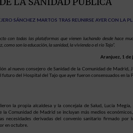
DE LA SANIDAD PÚBLICA
EJERO SÁNCHEZ MARTOS TRAS REUNIRSE AYER CON LA 
cto con todas las plataformas que vienen luchando desde hace mu
como son la educación, la sanidad, la vivienda o el río Tajo”.
Aranjuez, 1 de 
unión al nuevo consejero de Sanidad de la Comunidad de Madrid, 
l futuro del Hospital del Tajo que ayer fueron consensuados en la 
ieron la propia alcaldesa y la concejala de Salud, Lucía Megía, 
e la Comunidad de Madrid se incluyan más medios económicos, 
las necesidades derivadas del convenio sanitario firmado por 
or en octubre.