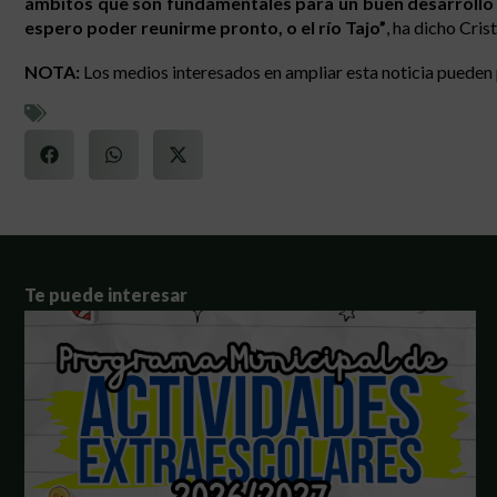
ámbitos que son fundamentales para un buen desarrollo de
espero poder reunirme pronto, o el río Tajo”
, ha dicho Cri
NOTA:
Los medios interesados en ampliar esta noticia pueden 
Te puede interesar