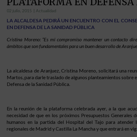
PLATAFORMA EN DEFENSA 
02 julio, 2015
|
Actualidad
LA ALCALDESA PEDIRÁ UN ENCUENTRO CON EL CONS
EN DEFENSA DE LA SANIDAD PÚBLICA
Cristina Moreno: “Es mi compromiso mantener un contacto dire
ámbitos que son fundamentales para un buen desarrollo de Aranjuez, 
La alcaldesa de Aranjuez, Cristina Moreno, solicitará una re
Martos, para darle traslado de algunos planteamientos sobre e
Defensa de la Sanidad Pública.
En la reunión de la plataforma celebrada ayer, a la que acud
necesidad de que en los próximos Presupuestos Generales d
humanos en la partida del Hospital del Tajo para atender 
regionales de Madrid y Castilla La Mancha y que entrará en vig