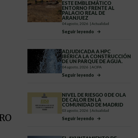
ESTE EMBLEMÁTICO
ENTORNO FRENTE AL
PALACIO REAL DE
ARANJUEZ
04 agosto, 2026
|
Actualidad
Seguir leyendo
ADJUDICADA A HPC
IBÉRICA LA CONSTRUCCIÓN
DE UN PARQUE DE AGUA.
04 agosto, 2026
|
ACIPA
Seguir leyendo
NIVEL DE RIESGO 0 DE OLA
DE CALOR EN LA
COMUNIDAD DE MADRID
03 agosto, 2026
|
Actualidad
RO
Seguir leyendo