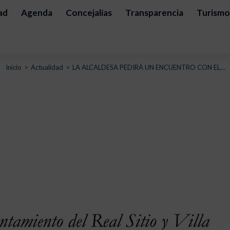
ad
Agenda
Concejalías
Transparencia
Turismo
Estás aquí:
Inicio
Actualidad
LA ALCALDESA PEDIRÁ UN ENCUENTRO CON EL…