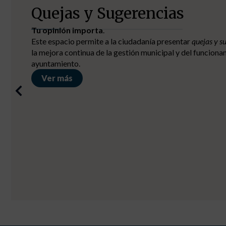
Capacitación digital
Cursos formativos
Mejora tus capacidades.
Ver más