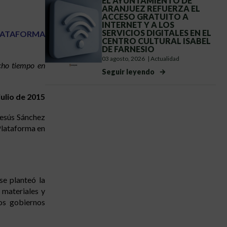
EL AYUNTAMIENTO DE
ARANJUEZ REFUERZA EL
ACCESO GRATUITO A
INTERNET Y A LOS
SERVICIOS DIGITALES EN EL
PLATAFORMA
CENTRO CULTURAL ISABEL
DE FARNESIO
03 agosto, 2026
|
Actualidad
cho tiempo en
Seguir leyendo
julio de 2015
Jesús Sánchez
Plataforma en
se planteó la
materiales y
los gobiernos