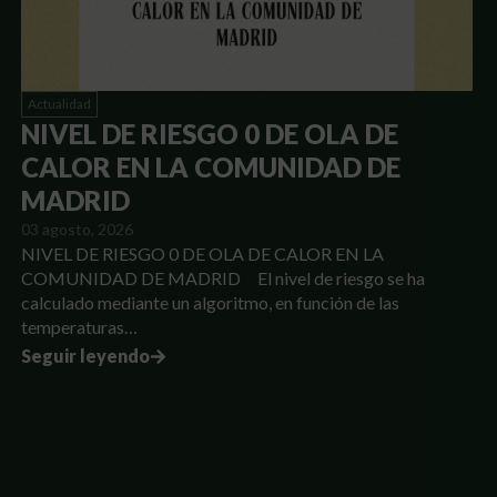
Actualidad
NIVEL DE RIESGO 0 DE OLA DE
CALOR EN LA COMUNIDAD DE
MADRID
03 agosto, 2026
NIVEL DE RIESGO 0 DE OLA DE CALOR EN LA
COMUNIDAD DE MADRID El nivel de riesgo se ha
calculado mediante un algoritmo, en función de las
temperaturas…
Seguir leyendo