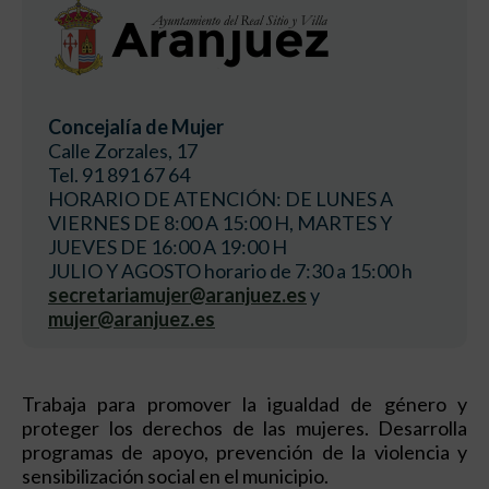
Concejalía de Mujer
Calle Zorzales, 17
Tel. 91 891 67 64
HORARIO DE ATENCIÓN: DE LUNES A
VIERNES DE 8:00 A 15:00 H, MARTES Y
JUEVES DE 16:00 A 19:00 H
JULIO Y AGOSTO horario de 7:30 a 15:00 h
secretariamujer@aranjuez.es
y
mujer@aranjuez.es
Trabaja para promover la igualdad de género y
proteger los derechos de las mujeres. Desarrolla
programas de apoyo, prevención de la violencia y
sensibilización social en el municipio.