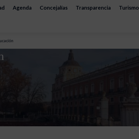
ad
Agenda
Concejalías
Transparencia
Turismo
ducación
n