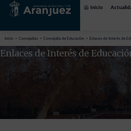
Inicio
Actualid
Estás aquí:
Inicio
Concejalías
Concejalía de Educación
Enlaces de Interés de E
Enlaces de Interés de Educació