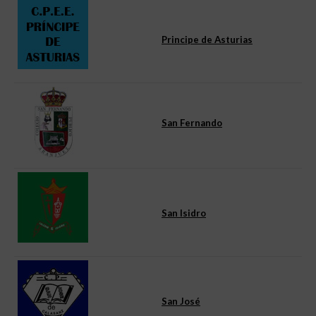
Principe de Asturias
San Fernando
San Isidro
San José