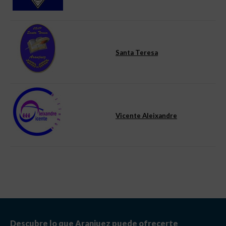
Santa Teresa
Vicente Aleixandre
Descubre lo que Aranjuez puede ofrecerte