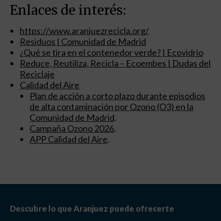
Enlaces de interés:
https://www.aranjuezrecicla.org/
Residuos | Comunidad de Madrid
¿Qué se tira en el contenedor verde? | Ecovidrio
Reduce, Reutiliza, Recicla – Ecoembes | Dudas del
Reciclaje
Calidad del Aire
Plan de acción a corto plazo durante episodios
de alta contaminación por Ozono (O3) en la
Comunidad de Madrid
.
Campaña Ozono 2026
.
APP Calidad del Aire
.
Descubre lo que Aranjuez puede ofrecerte