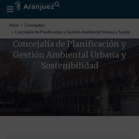
Estás aquí:
Inicio
Concejalías
Concejalía de Planificación y Gestión Ambiental Urbana y Sostenibili
Concejalía de Planificación y
Gestión Ambiental Urbana y
Sostenibilidad