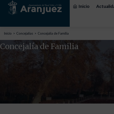
Inicio
Actualid
Estás aquí:
Inicio
Concejalías
Concejalía de Familia
Concejalía de Familia