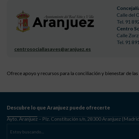
Concejalí
Calle del 
Tel. 91 89
Centro So
Calle Zorz
Tel. 91 89
centrosociallasaves@aranjuez.es
Ofrece apoyo y recursos para la conciliación y bienestar de las 
Descubre lo que Aranjuez puede ofrecerte
Ayto. Aranjuez – Plz. Constitución s/n, 28300 Aranjuez (Madri