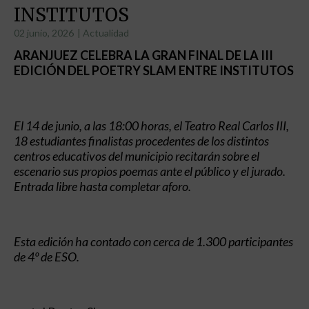
INSTITUTOS
02 junio, 2026
|
Actualidad
ARANJUEZ CELEBRA LA GRAN FINAL DE LA III
EDICIÓN DEL POETRY SLAM ENTRE INSTITUTOS
El 14 de junio, a las 18:00 horas, el Teatro Real Carlos III,
18 estudiantes finalistas procedentes de los distintos
centros educativos del municipio recitarán sobre el
escenario sus propios poemas ante el público y el jurado.
Entrada libre hasta completar aforo.
Esta edición ha contado con cerca de 1.300 participantes
de 4º de ESO.