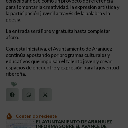
consolidándose como un proyecto de referencia
para fomentar la creatividad, la expresión artística y
la participación juvenil a través de la palabra y la
poesía.
La entrada será libre y gratuita hasta completar
aforo.
Con esta iniciativa, el Ayuntamiento de Aranjuez
continúa apostando por programas culturales y
educativos que impulsan el talento joven y crean
espacios de encuentro y expresión para la juventud
ribereña.
Contenido reciente
EL AYUNTAMIENTO DE ARANJUEZ
INFORMA SOBRE EL AVANCE DE