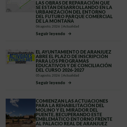
LAS OBRAS DE REPARACIÓN QUE
SE ESTÁN DESARROLLANDO EN LA
URBANIZACIÓN DEL ENTORNO
DEL FUTURO PARQUE COMERCIAL
DE LA MONTAÑA
06 agosto, 2026
|
Actualidad
Seguir leyendo
EL AYUNTAMIENTO DE ARANJUEZ
ABRE EL PLAZO DE INSCRIPCIÓN
PARA LOS PROGRAMAS
EDUCATIVOS Y DE CONCILIACIÓN
DEL CURSO 2026-2027
05 agosto, 2026
|
Actualidad
Seguir leyendo
COMIENZAN LAS ACTUACIONES
PARA LA REHABILITACIÓN DEL
MOLINO Y EL MIRADOR DEL
PUENTE, RECUPERANDO ESTE
EMBLEMÁTICO ENTORNO FRENTE
AL PALACIO REAL DE ARANJUEZ