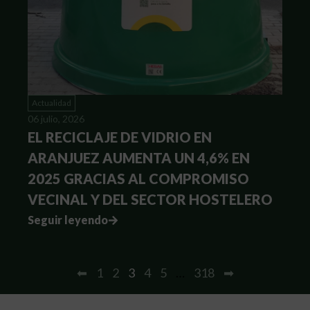
Actualidad
06 julio, 2026
EL RECICLAJE DE VIDRIO EN
ARANJUEZ AUMENTA UN 4,6% EN
2025 GRACIAS AL COMPROMISO
VECINAL Y DEL SECTOR HOSTELERO
Seguir leyendo
⬅
1
2
3
4
5
…
318
➡